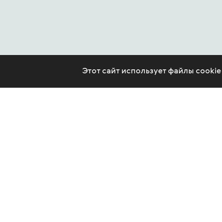
Этот сайт использует файлы cooki
CONTACT US
LEGAL
ARTICLES
PSYCHOTHERAPY