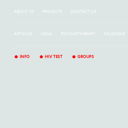
ABOUT US
PROJECTS
CONTACT US
ARTICLES
LEGAL
PSYCHOTHERAPY
CALENDAR
•
•
•
INFO
HIV TEST
GROUPS