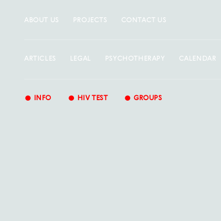
ABOUT US
PROJECTS
CONTACT US
ARTICLES
LEGAL
PSYCHOTHERAPY
CALENDAR
•
•
•
INFO
HIV TEST
GROUPS