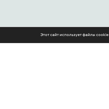
Этот сайт использует файлы cooki
CONTACT US
LEGAL
ARTICLES
PSYCHOTHERAPY