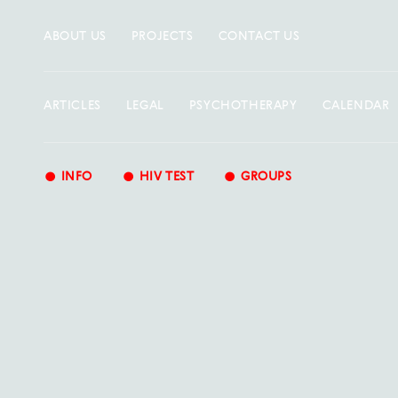
ABOUT US
PROJECTS
CONTACT US
ARTICLES
LEGAL
PSYCHOTHERAPY
CALENDAR
•
•
•
INFO
HIV TEST
GROUPS