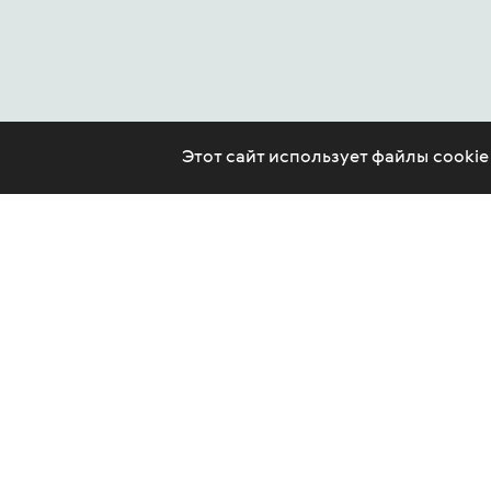
Этот сайт использует файлы cooki
CONTACT US
LEGAL
ARTICLES
PSYCHOTHERAPY