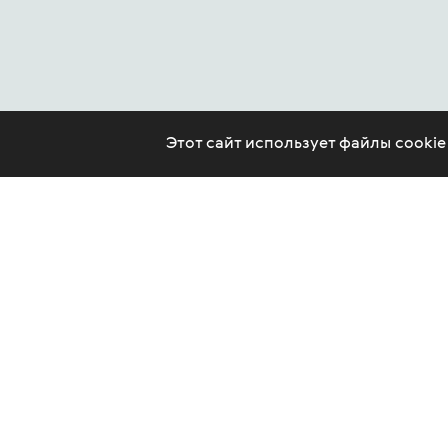
Этот сайт использует файлы cooki
CONTACT US
LEGAL
ARTICLES
PSYCHOTHERAPY