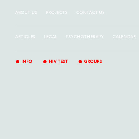
ABOUT US
PROJECTS
CONTACT US
ARTICLES
LEGAL
PSYCHOTHERAPY
CALENDAR
•
•
•
INFO
HIV TEST
GROUPS