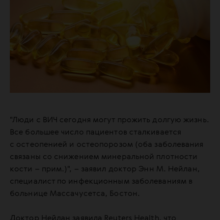
"Люди с ВИЧ сегодня могут прожить долгую жизнь.
Все большее число пациентов сталкивается
с остеопенией и остеопорозом (оба заболевания
связаны со снижением минеральной плотности
кости – прим.)", – заявил доктор Энн М. Нейлан,
специалист по инфекционным заболеваниям в
больнице Массачусетса, Бостон.
Доктор Нейлан заявила Reuters Health, что