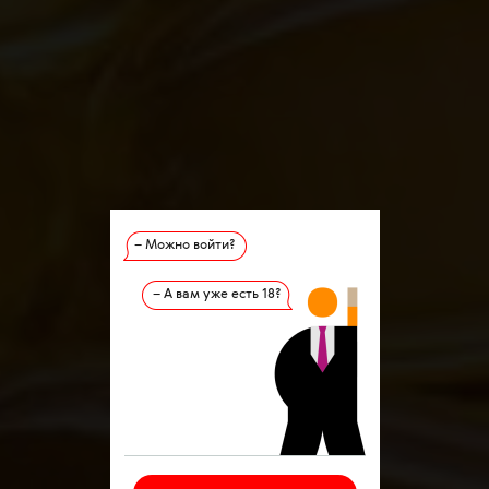
– Можно войти?
– А вам уже есть 18?