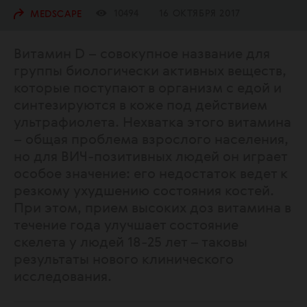
10494
16 ОКТЯБРЯ 2017
MEDSCAPE
Витамин D – совокупное название для
группы биологически активных веществ,
которые поступают в организм с едой и
синтезируются в коже под действием
ультрафиолета. Нехватка этого витамина
– общая проблема взрослого населения,
но для ВИЧ-позитивных людей он играет
особое значение: его недостаток ведет к
резкому ухудшению состояния костей.
При этом, прием высоких доз витамина в
течение года улучшает состояние
скелета у людей 18-25 лет – таковы
результаты нового клинического
исследования.