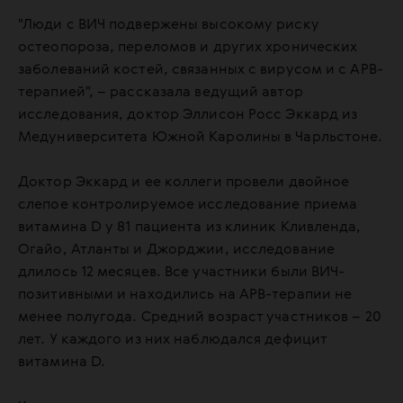
"Люди с ВИЧ подвержены высокому риску
остеопороза, переломов и других хронических
заболеваний костей, связанных с вирусом и с АРВ-
терапией", – рассказала ведущий автор
исследования, доктор Эллисон Росс Эккард из
Медуниверситета Южной Каролины в Чарльстоне.
Доктор Эккард и ее коллеги провели двойное
слепое контролируемое исследование приема
витамина D у 81 пациента из клиник Кливленда,
Огайо, Атланты и Джорджии, исследование
длилось 12 месяцев. Все участники были ВИЧ-
позитивными и находились на АРВ-терапии не
менее полугода. Средний возраст участников – 20
лет. У каждого из них наблюдался дефицит
витамина D.