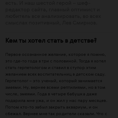
есть. И наш шестой герой – шеф-
редактор сайта, главный оптимист и
любитель все анализировать, во всех
смыслах позитивный, Лев Смирнов.
Кем ты хотел стать в детстве?
Первое осознанное желание, которое я помню,
это где-то года в три с половиной. Тогда я хотел
стать герпетологом и ставил в ступор этим
желанием всех воспитательниц в детском саду.
Герпетолог – это ученый, который занимается
змеями. Ну, вернее всеми рептилиями, но в том
числе, змеями. Года в четыре бабушка даже
подарила мне ужа, и он жил у нас пару месяцев.
Потом кто-то забыл закрыть аквариум, и он
сбежал. Вернее мне так родители сказали. Что с