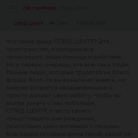
Л
С
ЛЕВ СМИРНОВ
СПИД.ЦЕНТР
2580
3 ИЮЛЯ 2018
СПИД.ЦЕНТР
Что такое фонд СПИД.ЦЕНТР? Это
пространство, в котором все
происходит, наши помощь и действия.
Но в первую очередь, это все-таки люди.
Разные люди, которые трудятся на благо
фонда. Кого-то вы возможно знаете, но
многие остаются незамеченными и
просто делают свою работу. Чтобы вы
могли узнать о них побольше,
СПИД.ЦЕНТР, в честь своего
предстоящего дня рождения,
приготовил цикл интервью с людьми,
благодаря которым фонд такой, какой он