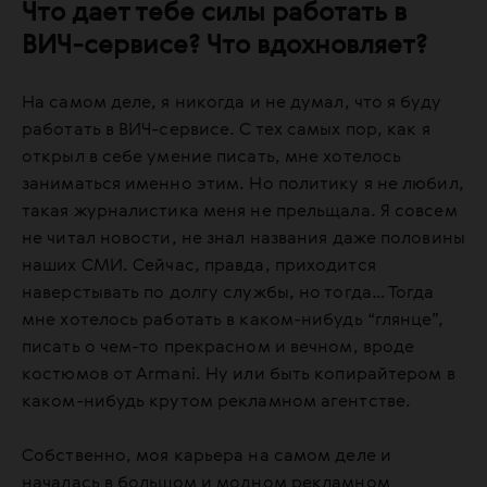
Что дает тебе силы работать в
ВИЧ-сервисе? Что вдохновляет?
На самом деле, я никогда и не думал, что я буду
работать в ВИЧ-сервисе. С тех самых пор, как я
открыл в себе умение писать, мне хотелось
заниматься именно этим. Но политику я не любил,
такая журналистика меня не прельщала. Я совсем
не читал новости, не знал названия даже половины
наших СМИ. Сейчас, правда, приходится
наверстывать по долгу службы, но тогда… Тогда
мне хотелось работать в каком-нибудь “глянце”,
писать о чем-то прекрасном и вечном, вроде
костюмов от Armani. Ну или быть копирайтером в
каком-нибудь крутом рекламном агентстве.
Собственно, моя карьера на самом деле и
началась в большом и модном рекламном