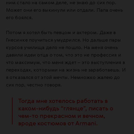
ним стало на самом деле, не знаю до сих пор.
Может они его выкинули или отдали. Папа очень
его боялся.
Потом я хотел быть певцом и актером. Даже в
Гнесинке поучиться умудрился. Но дальше пары
курсов училища дело не пошло. На меня очень
давили идеи отца о том, что это не профессия и
что максимум, что меня ждет – это выступления в
переходах, которыми на жизнь не заработаешь. И
я отказался от этой мечты. Немножко жалею до
сих пор, честно говоря.
Тогда мне хотелось работать в
каком-нибудь “глянце”, писать о
чем-то прекрасном и вечном,
вроде костюмов от Armani.