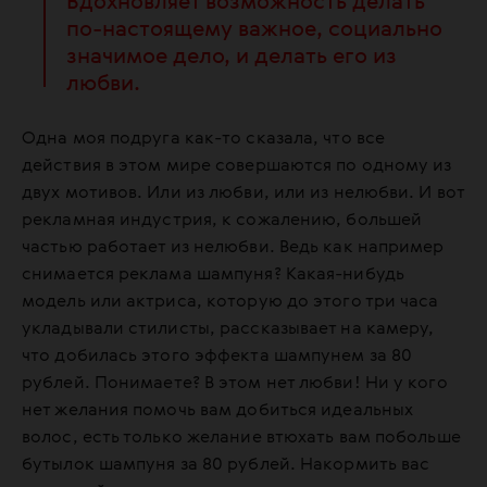
Вдохновляет возможность делать
по-настоящему важное, социально
значимое дело, и делать его из
любви.
Одна моя подруга как-то сказала, что все
действия в этом мире совершаются по одному из
двух мотивов. Или из любви, или из нелюбви. И вот
рекламная индустрия, к сожалению, большей
частью работает из нелюбви. Ведь как например
снимается реклама шампуня? Какая-нибудь
модель или актриса, которую до этого три часа
укладывали стилисты, рассказывает на камеру,
что добилась этого эффекта шампунем за 80
рублей. Понимаете? В этом нет любви! Ни у кого
нет желания помочь вам добиться идеальных
волос, есть только желание втюхать вам побольше
бутылок шампуня за 80 рублей. Накормить вас