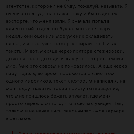
агентстве, которое я не буду, пожалуй, называть. Я
очень хотел туда на стажировку и был в диком
восторге, что меня взяли. Я сначала попал в
клиентский отдел, но буквально через пару
недель они оценили мое умение складывать
слова, и я стал уже стажер-копирайтер. Писал
тексты. И вот, месяца через полтора стажировки,
до меня стало доходить, как устроен рекламный
мир. Мне это совсем не понравилось. А еще через
пару недель, во время просмотра с клиентом
одного из роликов, текст к которым написал я, на
меня вдруг накатил такой приступ отвращения,
что мне пришлось бежать в туалет, где меня
просто вырвало от того, что я сейчас увидел. Так,
толком и не начавшись, закончилась моя карьера
в рекламе.