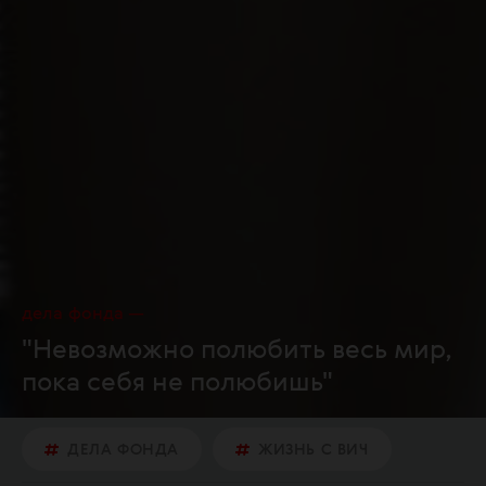
дела фонда
"Невозможно полюбить весь мир,
пока себя не полюбишь"
ДЕЛА ФОНДА
ЖИЗНЬ С ВИЧ