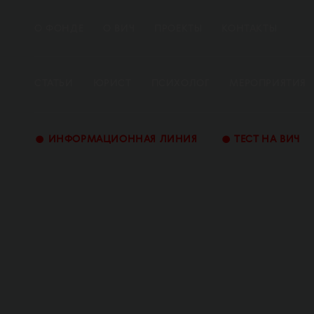
О ФОНДЕ
О ВИЧ
ПРОЕКТЫ
КОНТАКТЫ
СТАТЬИ
ЮРИСТ
ПСИХОЛОГ
МЕРОПРИЯТИЯ
•
•
ИНФОРМАЦИОННАЯ ЛИНИЯ
ТЕСТ НА ВИЧ