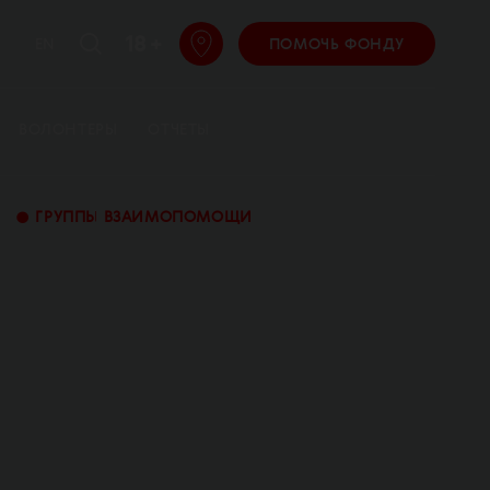
18 +
EN
ПОМОЧЬ ФОНДУ
ВОЛОНТЕРЫ
ОТЧЕТЫ
•
ГРУППЫ ВЗАИМОПОМОЩИ