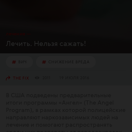
лечение
Лечить. Нельзя сажать!
ВИЧ
СНИЖЕНИЕ ВРЕДА
2011
19 ИЮЛЯ 2016
THE FIX
В США подведены предварительные
итоги программы «Ангел» (The Angel
Program), в рамках которой полицейские
направляют наркозависимых людей на
лечение и помогают распространять