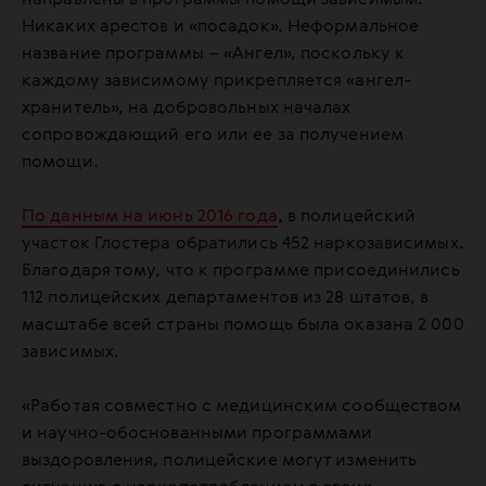
Никаких арестов и «посадок». Неформальное
название программы – «Ангел», поскольку к
каждому зависимому прикрепляется «ангел-
хранитель», на добровольных началах
сопровождающий его или ее за получением
помощи.
По данным на июнь 2016 года
, в полицейский
участок Глостера обратились 452 наркозависимых.
Благодаря тому, что к программе присоединились
112 полицейских департаментов из 28 штатов, в
масштабе всей страны помощь была оказана 2 000
зависимых.
«Работая совместно с медицинским сообществом
и научно-обоснованными программами
выздоровления, полицейские могут изменить