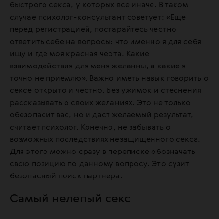
быстрого секса, у которых все иначе. В таком
случае психолог-консультант советует: «Еще
перед регистрацией, постарайтесь честно
ответить себе на вопросы: что именно я для себя
ищу и где моя красная черта. Какие
взаимодействия для меня желанны, а какие я
точно не приемлю». Важно иметь навык говорить о
сексе открыто и честно. Без ужимок и стеснения
рассказывать о своих желаниях. Это не только
обезопасит вас, но и даст желаемый результат,
считает психолог. Конечно, не забывать о
возможных последствиях незащищенного секса.
Для этого можно сразу в переписке обозначать
свою позицию по данному вопросу. Это сузит
безопасный поиск партнера.
Самый нелепый секс