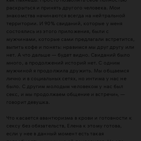
как пахнешь. Просто позволить себе полностью
раскрыться и принять другого человека. Мои
знакомства начинаются всегда на нейтральной
территории. И 90% свиданий, которые у меня
состоялись из этого приложения, были с
мужчинами, которые сами предлагали встретится,
выпить кофе и понять: нравимся мы друг другу или
нет. А что дальше — будет видно. Свиданий было
много, а продолжений историй нет. С одним
мужчиной я продолжила дружить. Мы общаемся
лично и в социальных сетях, но интима у нас не
было. С другим молодым человеком у нас был
секс, и мы продолжаем общение и встречи», —
говорит девушка.
Что касается авантюризма в крови и готовности к
сексу без обязательств, Елена к этому готова,
если у нее в данный момент есть такая