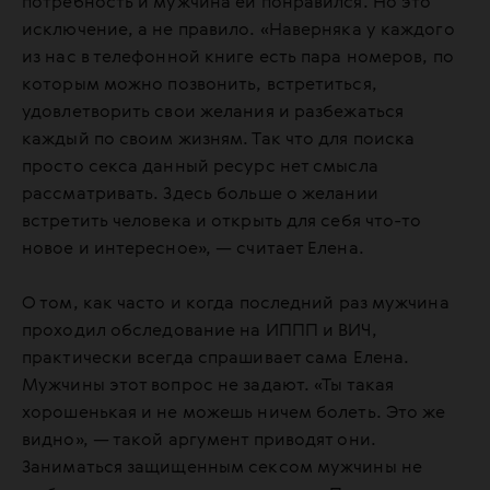
потребность и мужчина ей понравился. Но это
исключение, а не правило. «Наверняка у каждого
из нас в телефонной книге есть пара номеров, по
которым можно позвонить, встретиться,
удовлетворить свои желания и разбежаться
каждый по своим жизням. Так что для поиска
просто секса данный ресурс нет смысла
рассматривать. Здесь больше о желании
встретить человека и открыть для себя что-то
новое и интересное», — считает Елена.
О том, как часто и когда последний раз мужчина
проходил обследование на ИППП и ВИЧ,
практически всегда спрашивает сама Елена.
Мужчины этот вопрос не задают. «Ты такая
хорошенькая и не можешь ничем болеть. Это же
видно», — такой аргумент приводят они.
Заниматься защищенным сексом мужчины не