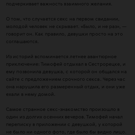
подчеркивает важность взаимного желания.
О том, что случается секс на первом свидании,
молодой человек не скрывает. «Было, и не раз», —
говорит он. Как правило, девушки просто на это
соглашаются.
Из историй вспоминается летнее авантюрное
приключение: Тимофей отдыхал в Сестрорецке, и
ему позвонила девушка, с которой он общался на
сайте с предложением срочного секса. Через час
она нарушила его размеренный отдых, и они уже
ехали в нему домой.
Самое странное секс-знакомство произошло в
один из долгих осенних вечеров. Тимофей начал
переписку в приложении с девушкой, у которой
не было ни одного фото, где было бы видно лицо.