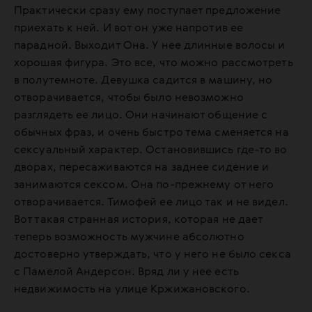
Практически сразу ему поступает предложение
приехать к ней. И вот он уже напротив ее
парадной. Выходит Она. У нее длинные волосы и
хорошая фигура. Это все, что можно рассмотреть
в полутемноте. Девушка садится в машину, но
отворачивается, чтобы было невозможно
разглядеть ее лицо. Они начинают общение с
обычных фраз, и очень быстро тема сменяется на
сексуальный характер. Остановившись где-то во
дворах, пересаживаются на заднее сидение и
занимаются сексом. Она по-прежнему от него
отворачивается. Тимофей ее лицо так и не видел.
Вот такая странная история, которая не дает
теперь возможность мужчине абсолютно
достоверно утверждать, что у него не было секса
с Памелой Андерсон. Вряд ли у нее есть
недвижимость на улице Кржижановского.