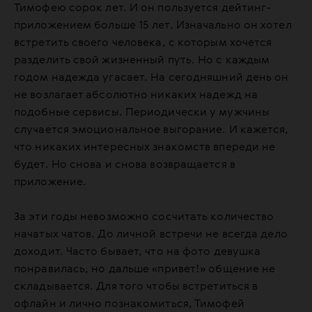
Тимофею сорок лет. И он пользуется дейтинг-
приложением больше 15 лет. Изначально он хотел
встретить своего человека, с которым хочется
разделить свой жизненный путь. Но с каждым
годом надежда угасает. На сегодняшний день он
не возлагает абсолютно никаких надежд на
подобные сервисы. Периодически у мужчины
случается эмоциональное выгорание. И кажется,
что никаких интересных знакомств впереди не
будет. Но снова и снова возвращается в
приложение.
За эти годы невозможно сосчитать количество
начатых чатов. До личной встречи не всегда дело
доходит. Часто бывает, что на фото девушка
понравилась, но дальше «привет!» общение не
складывается. Для того чтобы встретиться в
офлайн и лично познакомиться, Тимофей