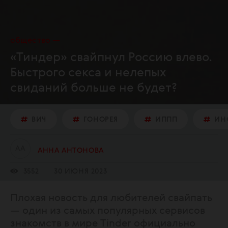
общество
«Тиндер» свайпнул Россию влево.
Быстрого секса и нелепых
свиданий больше не будет?
ВИЧ
ГОНОРЕЯ
ИППП
ИН
А
А
АННА АНТОНОВА
3552
30 ИЮНЯ 2023
Плохая новость для любителей свайпать
— один из самых популярных сервисов
знакомств в мире Tinder официально