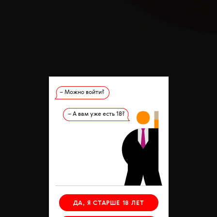
– Можно войти?
– А вам уже есть 18?
ДА, Я СТАРШЕ 18 ЛЕТ