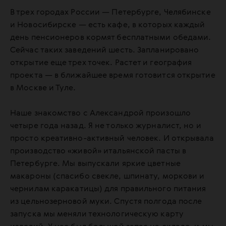
В трех городах России — Петербурге, Челябинске
и Новосибирске — есть кафе, в которых каждый
день пенсионеров кормят бесплатными обедами.
Сейчас таких заведений шесть. Запланировано
открытие еще трех точек. Растет и география
проекта — в ближайшее время готовится открытие
в Москве и Туле.
Наше знакомство с Александрой произошло
четыре года назад. Я не только журналист, но и
просто креативно-активный человек. И открывала
производство «живой» итальянской пасты в
Петербурге. Мы выпускали яркие цветные
макароны (спасибо свекле, шпинату, моркови и
чернилам каракатицы) для правильного питания
из цельнозерновой муки. Спустя полгода после
запуска мы меняли технологическую карту