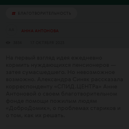
БЛАГОТВОРИТЕЛЬНОСТЬ
А
А
АННА АНТОНОВА
3834
17 ОКТЯБРЯ 2023
На первый взгляд идея ежедневно
кормить нуждающихся пенсионеров —
затея сумасшедшего. Но невозможное
возможно. Александра Синяк рассказала
корреспонденту «СПИД.ЦЕНТРа» Анне
Антоновой о своем благотворительном
фонде помощи пожилым людям
«ДоброДомик», о проблемах стариков и
о том, как их решать.