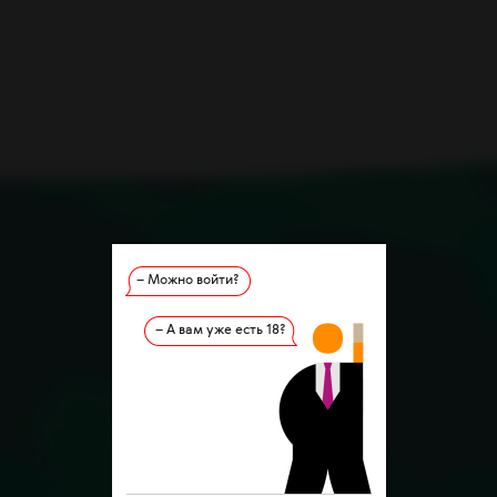
– Можно войти?
– А вам уже есть 18?