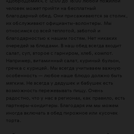
«ДоброДомик», с 12:00 до 16:00 любой пожилой
человек может прийти на бесплатный
благодарный обед. Они присаживаются за столик,
их обслуживают официанты-волонтеры. Мы
относимся со всей теплотой, заботой и
благодарностью к нашим гостям. Нет никаких
очередей за блюдами. В наш обед всегда входит
салат, суп, второе с гарниром, хлеб, компот.
Например, витаминный салат, куриный бульон,
гречка с курицей. Мы всегда учитываем важную
особенность — любое наше блюдо должно быть
мягким. Не всегда у дедушек и бабушек есть
возможность пережевывать пищу. Очень
радостно, что у нас в регионах, как правило, есть
партнеры-кондитеры. Благодаря им мы можем
иногда включать в обед пирожное или кусочек
торта.