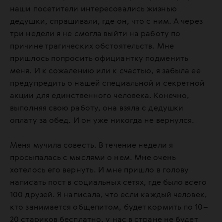
наши посетители интересовались жизнью
дедушки, спрашивали, где он, что с ним. А через
три недели я не смогла выйти на работу по
причине трагических обстоятельств. Мне
пришлось попросить официантку подменить
меня. И к сожалению или к счастью, я забыла ее
предупредить о нашей специальной и секретной
акции для единственного человека. Конечно,
выполняя свою работу, она взяла с дедушки
оплату за обед. И он уже никогда не вернулся.
Меня мучила совесть. В течение недели я
просыпалась с мыслями о нем. Мне очень
хотелось его вернуть. И мне пришло в голову
написать пост в социальных сетях, где было всего
100 друзей. Я написала, что если каждый человек,
кто занимается общепитом, будет кормить по 10–
20 стариков бесплатно, у нас в стране не будет