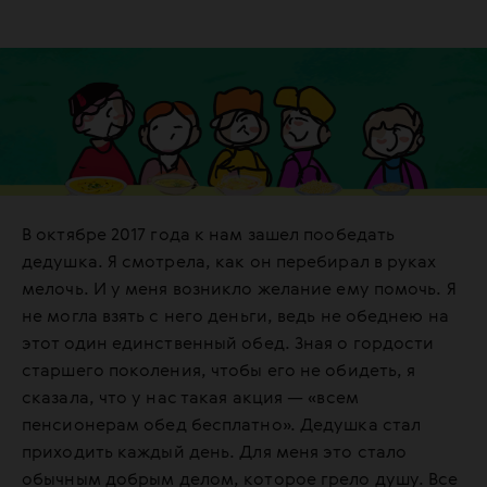
В октябре 2017 года к нам зашел пообедать
дедушка. Я смотрела, как он перебирал в руках
мелочь. И у меня возникло желание ему помочь. Я
не могла взять с него деньги, ведь не обеднею на
этот один единственный обед. Зная о гордости
старшего поколения, чтобы его не обидеть, я
сказала, что у нас такая акция — «всем
пенсионерам обед бесплатно». Дедушка стал
приходить каждый день. Для меня это стало
обычным добрым делом, которое грело душу. Все