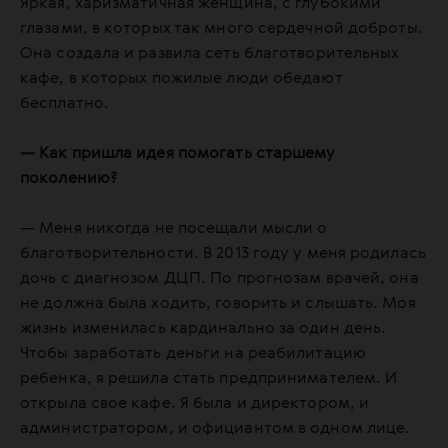
Яркая, харизматичная женщина, с глубокими
глазами, в которых так много сердечной доброты.
Она создала и развила сеть благотворительных
кафе, в которых пожилые люди обедают
бесплатно.
— Как пришла идея помогать старшему
поколению?
— Меня никогда не посещали мысли о
благотворительности. В 2013 году у меня родилась
дочь с диагнозом ДЦП. По прогнозам врачей, она
не должна была ходить, говорить и слышать. Моя
жизнь изменилась кардинально за один день.
Чтобы заработать деньги на реабилитацию
ребенка, я решила стать предпринимателем. И
открыла свое кафе. Я была и директором, и
администратором, и официантом в одном лице.