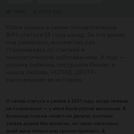
70044
8 ИЮЛЯ 2024
Юлия узнала о своем положительном
ВИЧ-статусе 23 года назад. За это время
она развелась, множество раз
сталкивалась со стигмой и
онкологическим заболеванием. А еще —
родила ребенка, построила бизнес и
нашла любовь. «СПИД.ЦЕНТР»
рассказывает ее историю.
О своем статусе я узнала в 2001 году, когда лежала
на сохранении — у меня была угроза выкидыша. В
больнице толком ничего не делали, поэтому
уехала домой без выписки, но через несколько
дней меня попросили срочно приехать. В