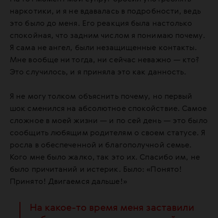
наркотики, и я не вдавалась в подробности, ведь
это было до меня. Его реакция была настолько
спокойная, что задним числом я понимаю почему.
Я сама не ангел, были незащищенные контакты.
Мне вообще ни тогда, ни сейчас неважно — кто?
Это случилось, и я приняла это как данность.
Я не могу толком объяснить почему, но первый
шок сменился на абсолютное спокойствие. Самое
сложное в моей жизни — и по сей день — это было
сообщить любящим родителям о своем статусе. Я
росла в обеспеченной и благополучной семье.
Кого мне было жалко, так это их. Спасибо им, не
было причитаний и истерик. Было: «Понято!
Принято! Двигаемся дальше!»
На какое-то время меня заставили