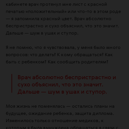
кабинете врач протянул мне лист с красной
печатью «положительный» или что-то в этом роде
— я запомнила красный цвет. Врач абсолютно
беспристрастно и сухо объяснил, что это значит.
Дальше — шум в ушах и ступор.
Я не помню, что я чувствовала, у меня было много
вопросов: что делать? К кому обращаться? Как
быть с ребенком? Как сообщить родителям?
Врач абсолютно беспристрастно и
сухо объяснил, что это значит.
Дальше — шум в ушах и ступор.
Моя жизнь не поменялась — остались планы на
будущее, ожидание ребенка, защита диплома.
Изменилось только отношение медиков, к
которым я была вынуждена обращаться в связи с