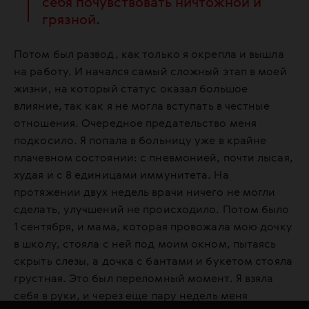
себя почувствовать ничтожной и
грязной.
Потом был развод, как только я окрепла и вышла
на работу. И начался самый сложный этап в моей
жизни, на который статус оказал большое
влияние, так как я не могла вступать в честные
отношения. Очередное предательство меня
подкосило. Я попала в больницу уже в крайне
плачевном состоянии: с пневмонией, почти лысая,
худая и с 8 единицами иммунитета. На
протяжении двух недель врачи ничего не могли
сделать, улучшений не происходило. Потом было
1 сентября, и мама, которая провожала мою дочку
в школу, стояла с ней под моим окном, пытаясь
скрыть слезы, а дочка с бантами и букетом стояла
грустная. Это был переломный момент. Я взяла
себя в руки, и через еще пару недель меня