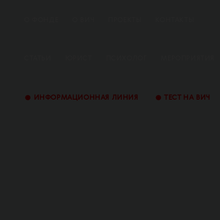
О ФОНДЕ
О ВИЧ
ПРОЕКТЫ
КОНТАКТЫ
СТАТЬИ
ЮРИСТ
ПСИХОЛОГ
МЕРОПРИЯТИЯ
•
•
ИНФОРМАЦИОННАЯ ЛИНИЯ
ТЕСТ НА ВИЧ