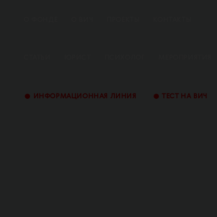
О ФОНДЕ
О ВИЧ
ПРОЕКТЫ
КОНТАКТЫ
СТАТЬИ
ЮРИСТ
ПСИХОЛОГ
МЕРОПРИЯТИЯ
•
•
ИНФОРМАЦИОННАЯ ЛИНИЯ
ТЕСТ НА ВИЧ