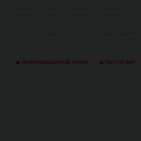
О ФОНДЕ
О ВИЧ
ПРОЕКТЫ
КОНТАКТЫ
СТАТЬИ
ЮРИСТ
ПСИХОЛОГ
МЕРОПРИЯТИЯ
•
•
ИНФОРМАЦИОННАЯ ЛИНИЯ
ТЕСТ НА ВИЧ