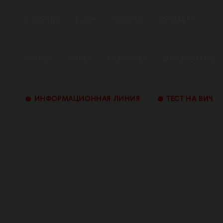
О ФОНДЕ
О ВИЧ
ПРОЕКТЫ
КОНТАКТЫ
СТАТЬИ
ЮРИСТ
ПСИХОЛОГ
МЕРОПРИЯТИЯ
•
•
ИНФОРМАЦИОННАЯ ЛИНИЯ
ТЕСТ НА ВИЧ