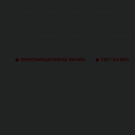
О ФОНДЕ
О ВИЧ
ПРОЕКТЫ
КОНТАКТЫ
СТАТЬИ
ЮРИСТ
ПСИХОЛОГ
МЕРОПРИЯТИЯ
•
•
ИНФОРМАЦИОННАЯ ЛИНИЯ
ТЕСТ НА ВИЧ