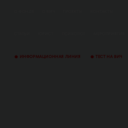
О ФОНДЕ
О ВИЧ
ПРОЕКТЫ
КОНТАКТЫ
СТАТЬИ
ЮРИСТ
ПСИХОЛОГ
МЕРОПРИЯТИЯ
•
•
ИНФОРМАЦИОННАЯ ЛИНИЯ
ТЕСТ НА ВИЧ