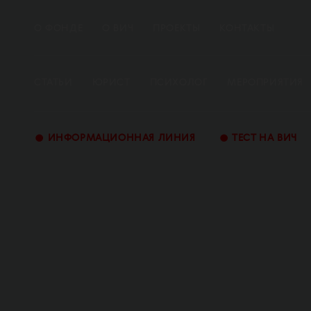
О ФОНДЕ
О ВИЧ
ПРОЕКТЫ
КОНТАКТЫ
СТАТЬИ
ЮРИСТ
ПСИХОЛОГ
МЕРОПРИЯТИЯ
•
•
ИНФОРМАЦИОННАЯ ЛИНИЯ
ТЕСТ НА ВИЧ