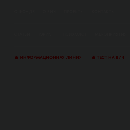
О ФОНДЕ
О ВИЧ
ПРОЕКТЫ
КОНТАКТЫ
СТАТЬИ
ЮРИСТ
ПСИХОЛОГ
МЕРОПРИЯТИЯ
•
•
ИНФОРМАЦИОННАЯ ЛИНИЯ
ТЕСТ НА ВИЧ