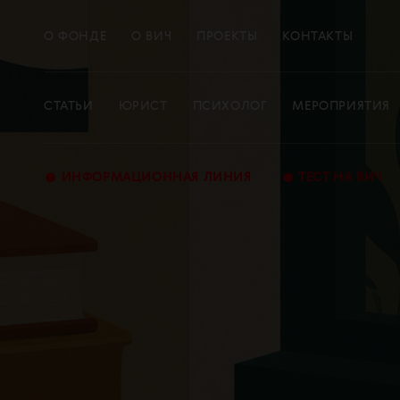
О ФОНДЕ
О ВИЧ
ПРОЕКТЫ
КОНТАКТЫ
СТАТЬИ
ЮРИСТ
ПСИХОЛОГ
МЕРОПРИЯТИЯ
•
•
ИНФОРМАЦИОННАЯ ЛИНИЯ
ТЕСТ НА ВИЧ