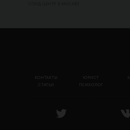
СПИД.ЦЕНТР В МОСКВЕ
КОНТАКТЫ
ЮРИСТ
СТАТЬИ
ПСИХОЛОГ