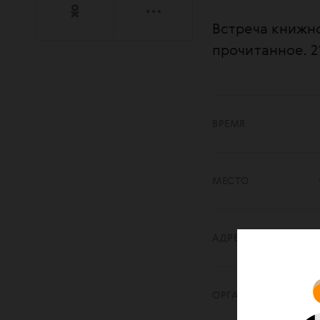
Встреча книжн
прочитанное. 21
ВРЕМЯ
МЕСТО
АДРЕС
ОРГАНИЗАТОР