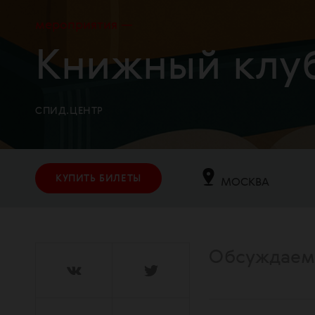
мероприятия
Книжный клу
СПИД.ЦЕНТР
КУПИТЬ БИЛЕТЫ
МОСКВА
Обсуждаем к