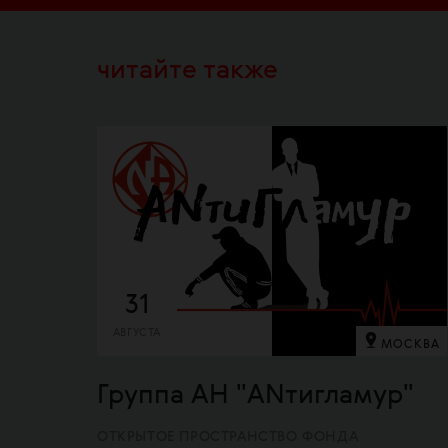
читайте также
31
АВГУСТА
МОСКВА
Группа АН "ANтигламур"
ОТКРЫТОЕ ПРОСТРАНСТВО ФОНДА