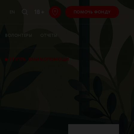
18 +
EN
ПОМОЧЬ ФОНДУ
ВОЛОНТЕРЫ
ОТЧЕТЫ
•
ГРУППЫ ВЗАИМОПОМОЩИ