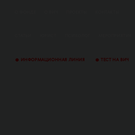
О ФОНДЕ
О ВИЧ
ПРОЕКТЫ
КОНТАКТЫ
СТАТЬИ
ЮРИСТ
ПСИХОЛОГ
МЕРОПРИЯТИЯ
•
•
ИНФОРМАЦИОННАЯ ЛИНИЯ
ТЕСТ НА ВИЧ