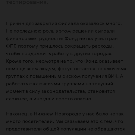
тестирования.
Причин для закрытия филиала оказалось много.
Не последнюю роль в этом решении сыграли
финансовые трудности: Фонд не получил грант
ФПГ, поэтому пришлось сокращать расходы,
чтобы продолжить работу в других городах.
Кроме того, несмотря на то, что Фонд оказывает
помощь всем людям, фокус остается на ключевых
группах с повышенным риском получения ВИЧ. А
работать с ключевыми группами на текущий
момент в силу законодательства, становится
сложнее, а иногда и просто опасно.
Наконец, в Нижнем Новгороде у нас было не так
много посетителей. Мы связываем это с тем, что
представители общей популяции не обращаются