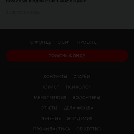
пожилых людей с ВИЧ-инфекцией
9 АВГУСТА 2026
О ФОНДЕ
О ВИЧ
ПРОЕКТЫ
ПОМОЧЬ ФОНДУ
КОНТАКТЫ
СТАТЬИ
ЮРИСТ
ПСИХОЛОГ
МЕРОПРИЯТИЯ
ВОЛОНТЕРЫ
ОТЧЕТЫ
ДЕЛА ФОНДА
ЛЕЧЕНИЕ
ЭПИДЕМИЯ
ПРОФИЛАКТИКА
ОБЩЕСТВО