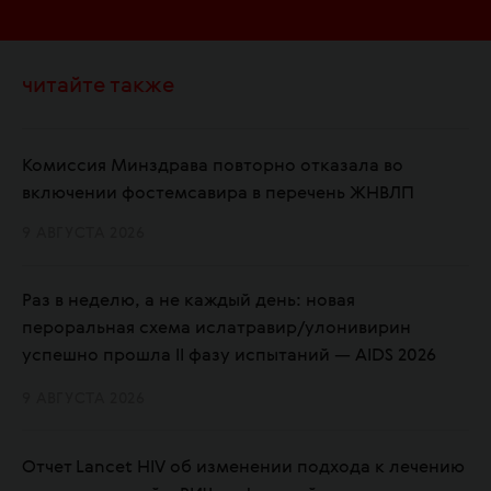
читайте также
Комиссия Минздрава повторно отказала во
включении фостемсавира в перечень ЖНВЛП
9 АВГУСТА 2026
Раз в неделю, а не каждый день: новая
пероральная схема ислатравир/улонивирин
успешно прошла II фазу испытаний — AIDS 2026
9 АВГУСТА 2026
Отчет Lancet HIV об изменении подхода к лечению