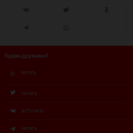
будем друзьями?
ЧИТАТЬ
ЧИТАТЬ
ВСТУПИТЬ
ЧИТАТЬ