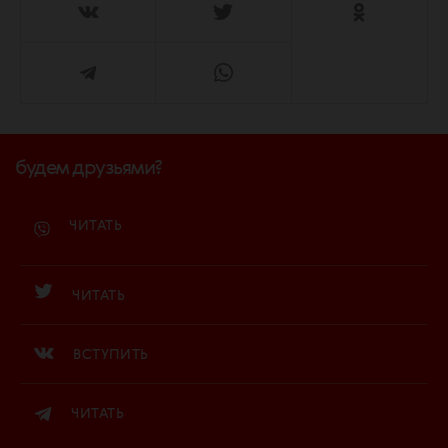
будем друзьями?
ЧИТАТЬ
ЧИТАТЬ
ВСТУПИТЬ
ЧИТАТЬ