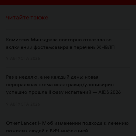
читайте также
Комиссия Минздрава повторно отказала во
включении фостемсавира в перечень ЖНВЛП
9 АВГУСТА 2026
Раз в неделю, а не каждый день: новая
пероральная схема ислатравир/улонивирин
успешно прошла II фазу испытаний — AIDS 2026
9 АВГУСТА 2026
Отчет Lancet HIV об изменении подхода к лечению
пожилых людей с ВИЧ-инфекцией