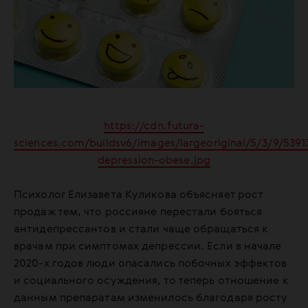
https://cdn.futura-
sciences.com/buildsv6/images/largeoriginal/5/3/9/539
depression-obese.jpg
Психолог Елизавета Куликова объясняет рост
продаж тем, что россияне перестали бояться
антидепрессантов и стали чаще обращаться к
врачам при симптомах депрессии. Если в начале
2020-х годов люди опасались побочных эффектов
и социального осуждения, то теперь отношение к
данным препаратам изменилось благодаря росту