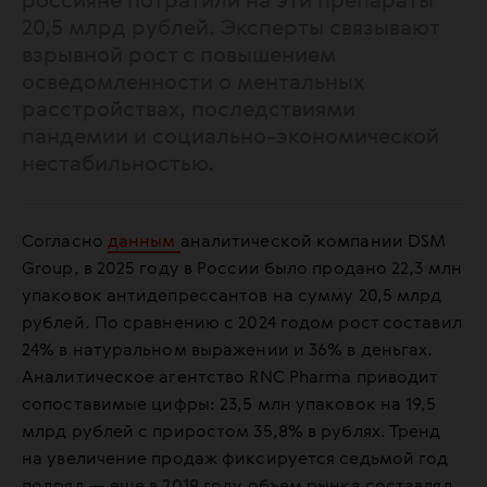
россияне потратили на эти препараты
20,5 млрд рублей. Эксперты связывают
взрывной рост с повышением
осведомленности о ментальных
расстройствах, последствиями
пандемии и социально-экономической
нестабильностью.
Согласно
данным
аналитической компании DSM
Group, в 2025 году в России было продано 22,3 млн
упаковок антидепрессантов на сумму 20,5 млрд
рублей. По сравнению с 2024 годом рост составил
24% в натуральном выражении и 36% в деньгах.
Аналитическое агентство RNC Pharma приводит
сопоставимые цифры: 23,5 млн упаковок на 19,5
млрд рублей с приростом 35,8% в рублях. Тренд
на увеличение продаж фиксируется седьмой год