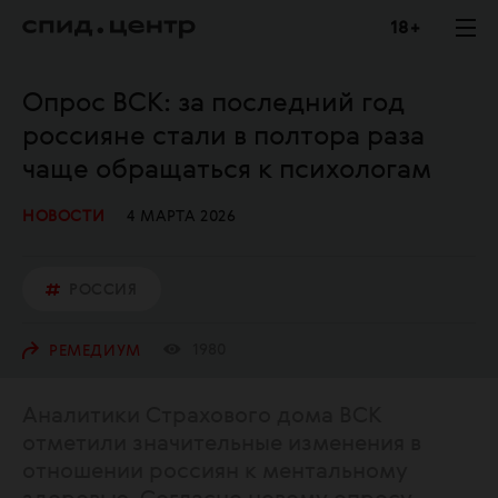
18 +
Опрос ВСК: за последний год
россияне стали в полтора раза
чаще обращаться к психологам
НОВОСТИ
4 МАРТА 2026
РОССИЯ
1980
РЕМЕДИУМ
Аналитики Страхового дома ВСК
отметили значительные изменения в
отношении россиян к ментальному