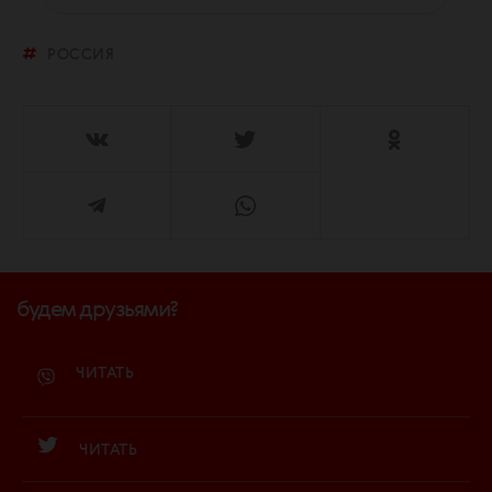
РОССИЯ
будем друзьями?
ЧИТАТЬ
ЧИТАТЬ