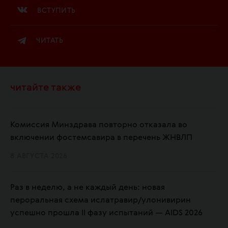
ВСТУПИТЬ
ЧИТАТЬ
читайте также
Комиссия Минздрава повторно отказала во
включении фостемсавира в перечень ЖНВЛП
8 АВГУСТА 2026
Раз в неделю, а не каждый день: новая
пероральная схема ислатравир/улонивирин
успешно прошла II фазу испытаний — AIDS 2026