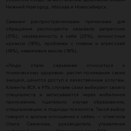
особенно следят за ментальным здоровьем, вошли
Нижний Новгород, Москва и Новосибирск.
Самыми распространенными причинами для
обращения респонденты называли депрессию
(31%), неуверенность в себе (20%), личностные
кризисы (18%), проблемы с гневом и агрессией
(18%), навязчивые мысли (18%).
«Люди стали серьезнее относиться к
психическому здоровью: растет понимание своих
эмоций, ценится доступ к качественным услугам.
Клиенты ВСК в 91% случаев сами выбирают своего
специалиста и записываются через мобильное
приложение, тщательно изучая образование,
специализацию и подходы психолога. Такой выбор
говорит о зрелом отношении к себе», — отметила
Ольга Семенова, руководитель управления