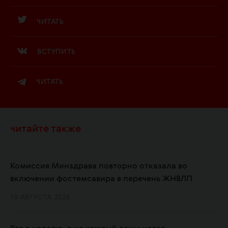
ЧИТАТЬ
ВСТУПИТЬ
ЧИТАТЬ
читайте также
Комиссия Минздрава повторно отказала во
включении фостемсавира в перечень ЖНВЛП
10 АВГУСТА 2026