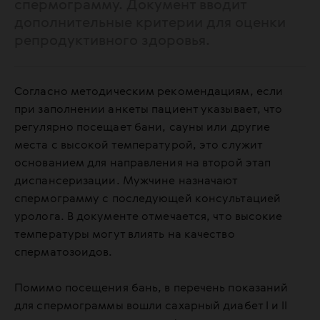
спермограмму. Документ вводит
дополнительные критерии для оценки
репродуктивного здоровья.
Согласно методическим рекомендациям, если
при заполнении анкеты пациент указывает, что
регулярно посещает бани, сауны или другие
места с высокой температурой, это служит
основанием для направления на второй этап
диспансеризации. Мужчине назначают
спермограмму с последующей консультацией
уролога. В документе отмечается, что высокие
температуры могут влиять на качество
сперматозоидов.
Помимо посещения бань, в перечень показаний
для спермограммы вошли сахарный диабет I и II