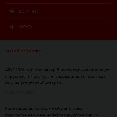
ВСТУПИТЬ
ЧИТАТЬ
читайте также
AIDS 2026: долутегравир быстро снижает высокую
вирусную нагрузку, а двухкомпонентная схема с
ним не уступает «Биктарви»
6 АВГУСТА 2026
Раз в неделю, а не каждый день: новая
пероральная схема ислатравир/улонивирин