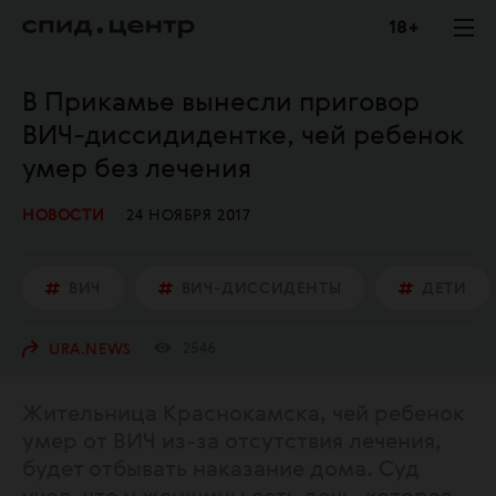
18 +
В Прикамье вынесли приговор
ВИЧ-диссидидентке, чей ребенок
умер без лечения
НОВОСТИ
24 НОЯБРЯ 2017
ВИЧ
ВИЧ-ДИССИДЕНТЫ
ДЕТИ
2546
URA.NEWS
Жительница Краснокамска, чей ребенок
умер от ВИЧ из-за отсутствия лечения,
будет отбывать наказание дома. Суд