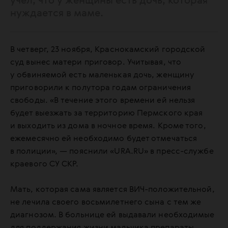
учел, что у женщины есть дочь, которая
нуждается в маме.
В четверг, 23 ноября, Краснокамский городской
суд вынес матери приговор. Учитывая, что
у обвиняемой есть маленькая дочь, женщину
приговорили к полутора годам ограничения
свободы. «В течение этого времени ей нельзя
будет выезжать за территорию Пермского края
и выходить из дома в ночное время. Кроме того,
ежемесячно ей необходимо будет отмечаться
в полиции», — пояснили «URA.RU» в пресс-службе
краевого СУ СКР.
Мать, которая сама является ВИЧ-положительной,
не лечила своего восьмилетнего сына с тем же
диагнозом. В больнице ей выдавали необходимые