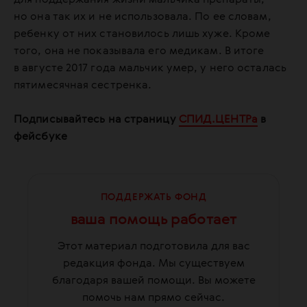
для поддержания жизни мальчика препараты,
но она так их и не использовала. По ее словам,
ребенку от них становилось лишь хуже. Кроме
того, она не показывала его медикам. В итоге
в августе 2017 года мальчик умер, у него осталась
пятимесячная сестренка.
Подписывайтесь на страницу
СПИД.ЦЕНТРа
в
фейсбуке
ПОДДЕРЖАТЬ ФОНД
ваша помощь работает
Этот материал подготовила для вас
редакция фонда. Мы существуем
благодаря вашей помощи. Вы можете
помочь нам прямо сейчас.