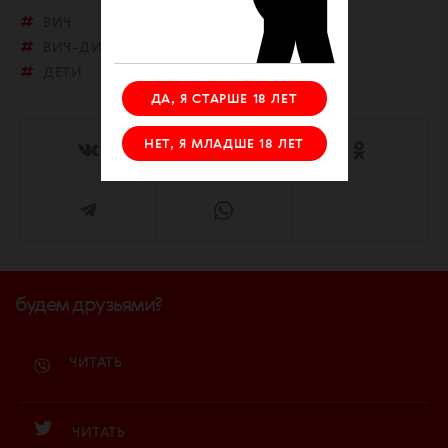
ВИЧ
ВИЧ-ДИССИДЕНТЫ
ДЕТИ
ДА, Я СТАРШЕ 18 ЛЕТ
НЕТ, Я МЛАДШЕ 18 ЛЕТ
будем друзьями?
ЧИТАТЬ
ЧИТАТЬ