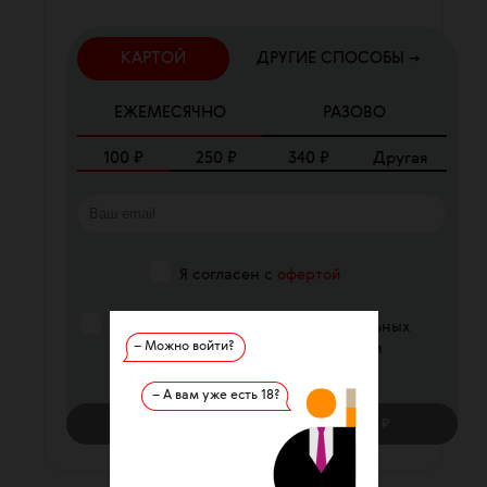
КАРТОЙ
ДРУГИЕ СПОСОБЫ →
ЕЖЕМЕСЯЧНО
РАЗОВО
100
₽
250
₽
340
₽
Другая
Я согласен с
офертой
Я согласен на обработку персональных
– Можно войти?
данных в соответствии с условиями
Политики конфиденциальности
– А вам уже есть 18?
ПОДДЕРЖАТЬ
ЕЖЕМЕСЯЧНО
— 100 ₽