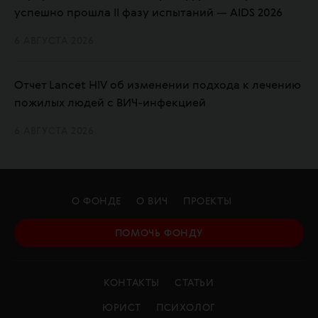
успешно прошла II фазу испытаний — AIDS 2026
6 АВГУСТА 2026
Отчет Lancet HIV об изменении подхода к лечению
пожилых людей с ВИЧ-инфекцией
6 АВГУСТА 2026
О ФОНДЕ
О ВИЧ
ПРОЕКТЫ
ПОМОЧЬ ФОНДУ
КОНТАКТЫ
СТАТЬИ
ЮРИСТ
ПСИХОЛОГ