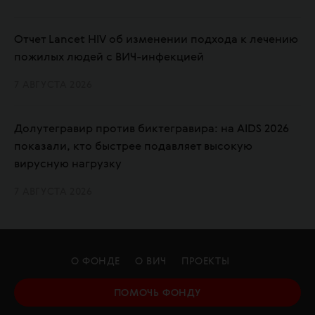
Отчет Lancet HIV об изменении подхода к лечению
пожилых людей с ВИЧ-инфекцией
7 АВГУСТА 2026
Долутегравир против биктегравира: на AIDS 2026
показали, кто быстрее подавляет высокую
вирусную нагрузку
7 АВГУСТА 2026
О ФОНДЕ
О ВИЧ
ПРОЕКТЫ
ПОМОЧЬ ФОНДУ