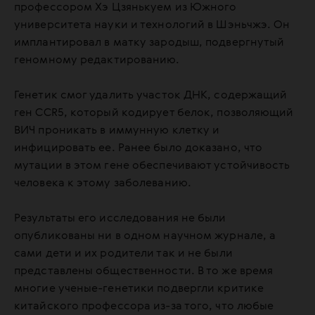
профессором Хэ Цзянькуем из Южного
университета науки и технологий в Шэньчжэ. Он
имплантировал в матку зародыш, подвергнутый
геномному редактированию.
Генетик смог удалить участок ДНК, содержащий
ген CCR5, который кодирует белок, позволяющий
ВИЧ проникать в иммунную клетку и
инфицировать ее. Ранее было доказано, что
мутации в этом гене обеспечивают устойчивость
человека к этому заболеванию.
Результаты его исследования не были
опубликованы ни в одном научном журнале, а
сами дети и их родители так и не были
представлены общественности. В то же время
многие ученые-генетики подвергли критике
китайского профессора из-за того, что любые