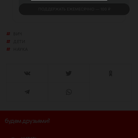
ПОДДЕРЖАТЬ
ЕЖЕМЕСЯЧНО
— 100 ₽
ВИЧ
ДЕТИ
НАУКА
будем друзьями?