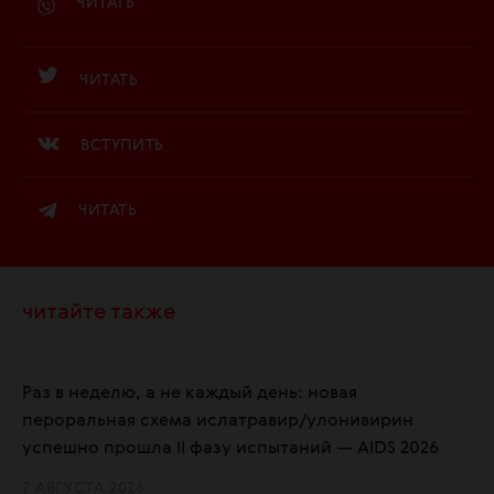
ЧИТАТЬ
ЧИТАТЬ
ВСТУПИТЬ
ЧИТАТЬ
читайте также
Раз в неделю, а не каждый день: новая
пероральная схема ислатравир/улонивирин
успешно прошла II фазу испытаний — AIDS 2026
7 АВГУСТА 2026