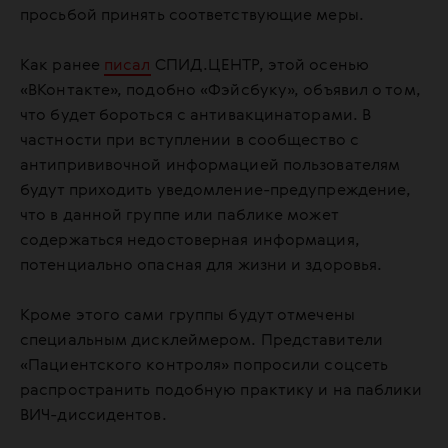
просьбой принять соответствующие меры.
Как ранее
писал
СПИД.ЦЕНТР, этой осенью
«ВКонтакте», подобно «Фэйсбуку», объявил о том,
что будет бороться с антивакцинаторами. В
частности при вступлении в сообщество с
антипрививочной информацией пользователям
будут приходить уведомление-предупреждение,
что в данной группе или паблике может
содержаться недостоверная информация,
потенциально опасная для жизни и здоровья.
Кроме этого сами группы будут отмечены
специальным дисклеймером. Представители
«Пациентского контроля» попросили соцсеть
распространить подобную практику и на паблики
ВИЧ-диссидентов.