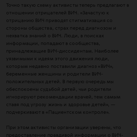
Точно такую схему активисты теперь предлагают в
отношении отрицателей ВИЧ. «Зачастую к
отрицанию ВИЧ приводят стигматизация со
стороны общества, страх перед диагнозом и
нехватка знаний о ВИЧ. Люди, в поисках
информации, попадают в сообщества,
принадлежащие ВИЧ-диссидентам. Наиболее
уязвимыми к идеям этого движения люди,
которым недавно поставили диагноз «ВИЧ»,
беременные женщины и родители ВИЧ-
положительных детей. В первую очередь мы
обеспокоены судьбой детей, чьи родители
игнорируют рекомендации врачей, тем самым
ставя под угрозу жизнь и здоровье детей», —
подчеркивают в «Пациентском контроле».
При этом активисты организации уверены, что
предоставление правдивой информации о ВИЧ-