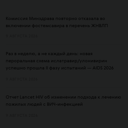
Комиссия Минздрава повторно отказала во
включении фостемсавира в перечень ЖНВЛП
9 АВГУСТА 2026
Раз в неделю, а не каждый день: новая
пероральная схема ислатравир/улонивирин
успешно прошла II фазу испытаний — AIDS 2026
9 АВГУСТА 2026
Отчет Lancet HIV об изменении подхода к лечению
пожилых людей с ВИЧ-инфекцией
9 АВГУСТА 2026