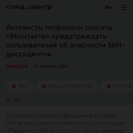
18 +
Активисты попросили соцсеть
«ВКонтакте» предупреждать
пользователей об опасности ВИЧ-
диссидентов
НОВОСТИ
27 НОЯБРЯ 2019
ВИЧ
ВИЧ-ДИССИДЕНТЫ
РОССИЯ
1991
Соответствующее обращение в адрес
сайта направили активисты организации
«Пациентский контроль». По их мнению,