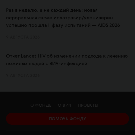
Раз в неделю, а не каждый день: новая
пероральная схема ислатравир/улонивирин
успешно прошла II фазу испытаний — AIDS 2026
9 АВГУСТА 2026
Отчет Lancet HIV об изменении подхода к лечению
пожилых людей с ВИЧ-инфекцией
9 АВГУСТА 2026
О ФОНДЕ
О ВИЧ
ПРОЕКТЫ
ПОМОЧЬ ФОНДУ