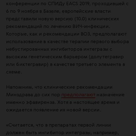
конференции по СПИДу EACS 2019, проходившей с
6 по 9 ноября в Базеле, европейские власти
представили новую версию (10.0) клинических
рекомендаций по лечению ВИЧ-инфекции.
Которые, как и рекомендации ВОЗ, предполагают
использование в качестве терапии первого выбора
небустированных ингибиторов интегразы с
высоким генетическим барьером (долутегравир
или биктегравир) в качестве третьего элемента в
схеме.
Напомним, что клинические рекомендации
Минздрава до сих пор
предполагают
назначение
именно эфавиренза. Хотя в настоящее время и
ожидается появление их новой версии.
«Считается, что в препаратах первой линии
должен быть ингибитор интегразы, например,