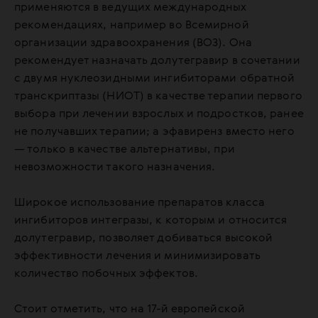
применяются в ведущих международных
рекомендациях, например во Всемирной
организации здравоохранения (ВОЗ). Она
рекомендует назначать долутегравир в сочетании
с двумя нуклеозидными ингибиторами обратной
транскриптазы (НИОТ) в качестве терапии первого
выбора при лечении взрослых и подростков, ранее
не получавших терапии; а эфавиренз вместо него
— только в качестве альтернативы, при
невозможности такого назначения.
Широкое использование препаратов класса
ингибиторов интегразы, к которым и относится
долутегравир, позволяет добиваться высокой
эффективности лечения и минимизировать
количество побочных эффектов.
Стоит отметить, что на 17-й европейской