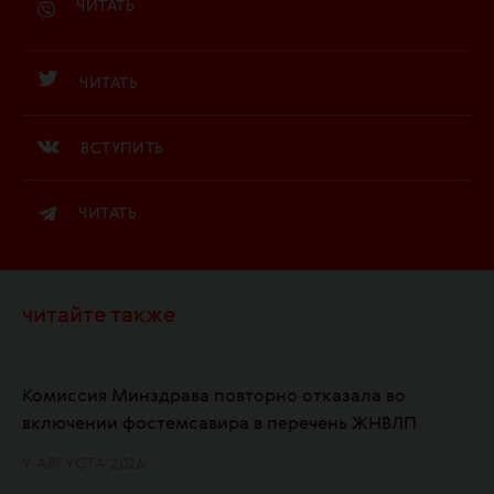
ЧИТАТЬ
ЧИТАТЬ
ВСТУПИТЬ
ЧИТАТЬ
читайте также
Комиссия Минздрава повторно отказала во
включении фостемсавира в перечень ЖНВЛП
9 АВГУСТА 2026