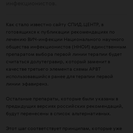
инфекционистов.
Как стало известно сайту СПИД.ЦЕНТР, в
готовящихся к публикации рекомендациях по
лечению ВИЧ-инфекции Национального научного
общества инфекционистов (ННОИ) единственным
препаратом выбора первой линии терапии будет
считаться долутегравир, который заменит в
качестве третьего элемента схемы АРВТ
использовавшийся ранее для терапии первой
линии эфавиренз.
Остальные препараты, которые были указаны в
предыдущих версиях российских рекомендаций,
будут перенесены в список альтернативных.
Этот шаг соответствует принципам, которые уже