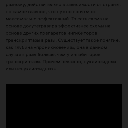
разному, действительно в зависимости от страны,
но самое главное, что нужно понять: он
максимально эффективный. То есть схема на
основе долутегравира эффективнее схемы на
основе других препаратов ингибиторов
транскриптазы в разы. Существует такое понятие,
как глубина «проникновения», она в данном
случае в разы больше, чем у ингибиторов
транскриптазы. Причем неважно, нуклиозидных
или ненуклиозидных».