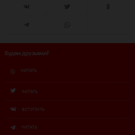
будем друзьями?
ЧИТАТЬ
ЧИТАТЬ
ВСТУПИТЬ
ЧИТАТЬ