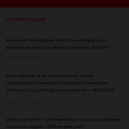
читайте также
Комиссия Минздрава повторно отказала во
включении фостемсавира в перечень ЖНВЛП
10 АВГУСТА 2026
Раз в неделю, а не каждый день: новая
пероральная схема ислатравир/улонивирин
успешно прошла II фазу испытаний — AIDS 2026
10 АВГУСТА 2026
Отчет Lancet HIV об изменении подхода к лечению
пожилых людей с ВИЧ-инфекцией