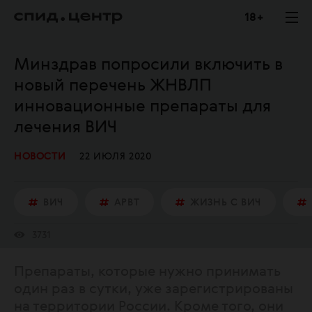
18 +
Минздрав попросили включить в
новый перечень ЖНВЛП
инновационные препараты для
лечения ВИЧ
НОВОСТИ
22 ИЮЛЯ 2020
ВИЧ
АРВТ
ЖИЗНЬ С ВИЧ
3731
Препараты, которые нужно принимать
один раз в сутки, уже зарегистрированы
на территории России. Кроме того, они