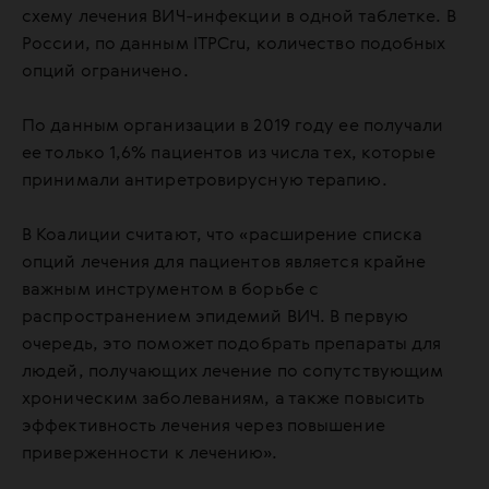
схему лечения ВИЧ-инфекции в одной таблетке. В
России, по данным ITPCru, количество подобных
опций ограничено.
По данным организации в 2019 году ее получали
ее только 1,6% пациентов из числа тех, которые
принимали антиретровирусную терапию.
В Коалиции считают, что «расширение списка
опций лечения для пациентов является крайне
важным инструментом в борьбе с
распространением эпидемий ВИЧ. В первую
очередь, это поможет подобрать препараты для
людей, получающих лечение по сопутствующим
хроническим заболеваниям, а также повысить
эффективность лечения через повышение
приверженности к лечению».