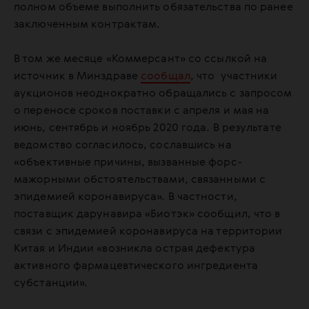
полном объеме выполнить обязательства по ранее
заключенным контрактам.
В том же месяце «Коммерсант» со ссылкой на
источник в Минздраве
сообщал
, что участники
аукционов неоднократно обращались с запросом
о переносе сроков поставки с апреля и мая на
июнь, сентябрь и ноябрь 2020 года. В результате
ведомство согласилось, сославшись на
«объективные причины, вызванные форс-
мажорными обстоятельствами, связанными с
эпидемией коронавируса». В частности,
поставщик дарунавира «Биотэк» сообщил, что в
связи с эпидемией коронавируса на территории
Китая и Индии «возникла острая дефектура
активного фармацевтического ингредиента
субстанции».