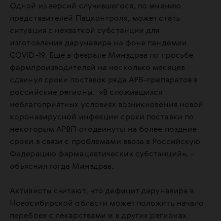
Одной из версий случившегося, по мнению
представителей Пацконтроля, может стать
ситуация с нехваткой субстанции для
изготовления дарунавира на фоне пандемии
COVID-19. Еще в феврале Минздрав по просьбе
фармпроизводителей на несколько месяцев
сдвинул сроки поставок ряда АРВ-препаратов в
российские регионы. «В сложившихся
неблагоприятных условиях возникновения новой
коронавирусной инфекции сроки поставки по
некоторым АРВП отодвинуты на более поздние
сроки в связи с проблемами ввоза в Российскую
Федерацию фармацевтических субстанций», -
объяснил тогда Минздрав.
Активисты считают, что дефицит дарунавира в
Новосибирской области может положить начало
перебоев с лекарствами и в других регионах