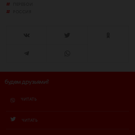
ПЕРЕБОИ
РОССИЯ
будем друзьями?
ЧИТАТЬ
ЧИТАТЬ