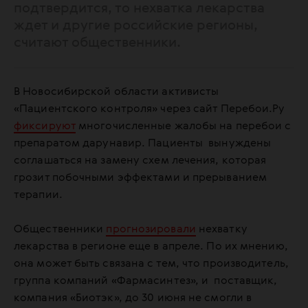
подтвердится, то нехватка лекарства
ждет и другие российские регионы,
считают общественники.
В Новосибирской области активисты
«Пациентского контроля» через сайт Перебои.Ру
фиксируют
многочисленные жалобы на перебои с
препаратом дарунавир. Пациенты вынуждены
соглашаться на замену схем лечения, которая
грозит побочными эффектами и прерыванием
терапии.
Общественники
прогнозировали
нехватку
лекарства в регионе еще в апреле. По их мнению,
она может быть связана с тем, что производитель,
группа компаний «Фармасинтез», и поставщик,
компания «Биотэк», до 30 июня не смогли в