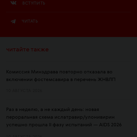
ВСТУПИТЬ
ЧИТАТЬ
читайте также
Комиссия Минздрава повторно отказала во
включении фостемсавира в перечень ЖНВЛП
10 АВГУСТА 2026
Раз в неделю, а не каждый день: новая
пероральная схема ислатравир/улонивирин
успешно прошла II фазу испытаний — AIDS 2026