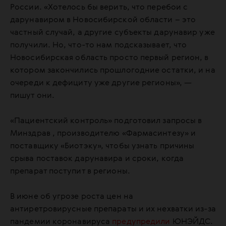
России. «Хотелось бы верить, что перебои с
дарунавиром в Новосибирской области – это
частный случай, а другие субъекты дарунавир уже
получили. Но, что-то нам подсказывает, что
Новосибирская область просто первый регион, в
котором закончились прошлогодние остатки, и на
очереди к дефициту уже другие регионы», —
пишут они.
«Пациентский контроль» подготовил запросы в
Минздрав , производителю «Фармасинтезу» и
поставщику «Биотэку», чтобы узнать причины
срыва поставок дарунавира и сроки, когда
препарат поступит в регионы.
В июне об угрозе роста цен на
антиретровирусные препараты и их нехватки из-за
пандемии коронавируса
предупредили
ЮНЭЙДС.