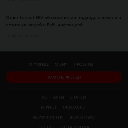
10 АВГУСТА 2026
Отчет Lancet HIV об изменении подхода к лечению
пожилых людей с ВИЧ-инфекцией
10 АВГУСТА 2026
О ФОНДЕ
О ВИЧ
ПРОЕКТЫ
ПОМОЧЬ ФОНДУ
КОНТАКТЫ
СТАТЬИ
ЮРИСТ
ПСИХОЛОГ
МЕРОПРИЯТИЯ
ВОЛОНТЕРЫ
ОТЧЕТЫ
ДЕЛА ФОНДА