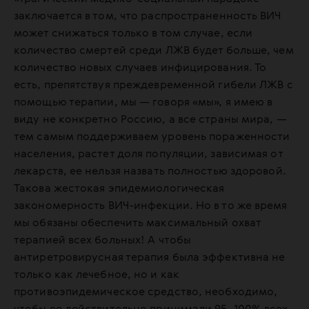
заключается в том, что распространенность ВИЧ
может снижаться только в том случае, если
количество смертей среди ЛЖВ будет больше, чем
количество новых случаев инфицирования. То
есть, препятствуя преждевременной гибели ЛЖВ с
помощью терапии, мы — говоря «мы», я имею в
виду не конкретно Россию, а все страны мира, —
тем самым поддерживаем уровень пораженности
населения, растет доля популяции, зависимая от
лекарств, ее нельзя назвать полностью здоровой.
Такова жестокая эпидемиологическая
закономерность ВИЧ-инфекции. Но в то же время
мы обязаны обеспечить максимальный охват
терапией всех больных! А чтобы
антиретровирусная терапия была эффективна не
только как лечебное, но и как
противоэпидемическое средство, необходимо,