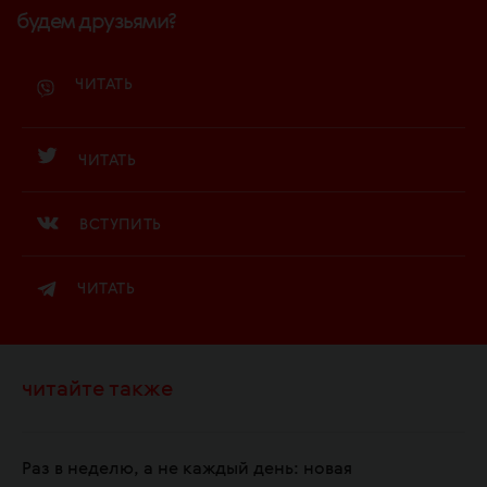
будем друзьями?
ЧИТАТЬ
ЧИТАТЬ
ВСТУПИТЬ
ЧИТАТЬ
читайте также
Раз в неделю, а не каждый день: новая