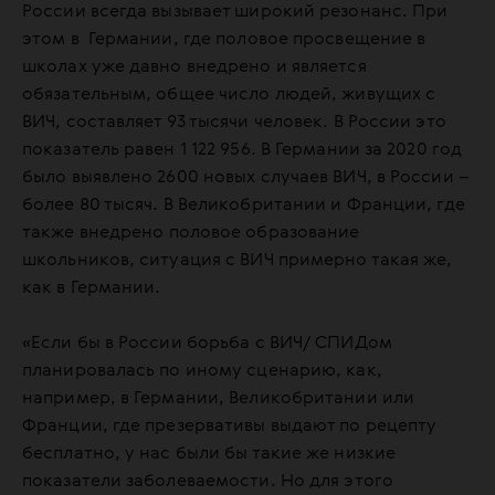
России всегда вызывает широкий резонанс. При
этом в Германии, где половое просвещение в
школах уже давно внедрено и является
обязательным, общее число людей, живущих с
ВИЧ, составляет 93 тысячи человек. В России это
показатель равен 1 122 956. В Германии за 2020 год
было выявлено 2600 новых случаев ВИЧ, в России –
более 80 тысяч. В Великобритании и Франции, где
также внедрено половое образование
школьников, ситуация с ВИЧ примерно такая же,
как в Германии.
«Если бы в России борьба с ВИЧ/ СПИДом
планировалась по иному сценарию, как,
например, в Германии, Великобритании или
Франции, где презервативы выдают по рецепту
бесплатно, у нас были бы такие же низкие
показатели заболеваемости. Но для этого