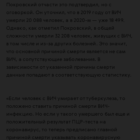
Покровский отчасти это подтвердил, но с
оговоркой. Он уточнил, что в 2019 году от ВИЧ
умерли 20 088 человек, а в 2020-м — уже 18 499.
Однако, как отметил Покровский, в общей
сложности умерли 32 208 человек, живущих с ВИЧ,
в том числе и из-за других болезней. Это значит,
что основной причиной смерти является не сам
ВИЧ, а сопутствующие заболевания. В
зависимости от указанной причины смерти
данные попадают в соответствующую статистику.
«Если человек с ВИЧ умирает от туберкулеза, то
положено ставить причиной смерти ВИЧ-
инфекцию. Но если у такого умершего был еще и
положительный результат ПЦР-теста на
коронавирус, то теперь предписано главной
причиной смерти указывать коронавирусную