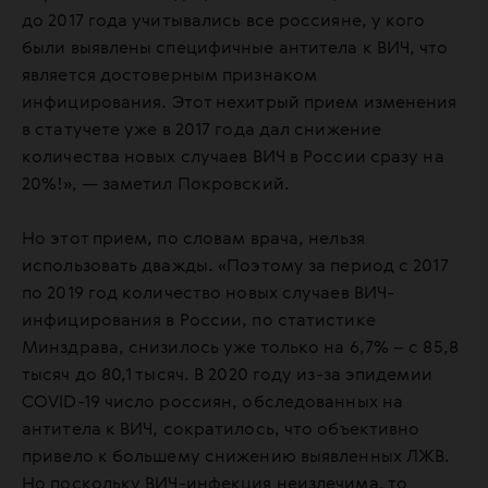
до 2017 года учитывались все россияне, у кого
были выявлены специфичные антитела к ВИЧ, что
является достоверным признаком
инфицирования. Этот нехитрый прием изменения
в статучете уже в 2017 года дал снижение
количества новых случаев ВИЧ в России сразу на
20%!», — заметил Покровский.
Но этот прием, по словам врача, нельзя
использовать дважды. «Поэтому за период с 2017
по 2019 год количество новых случаев ВИЧ-
инфицирования в России, по статистике
Минздрава, снизилось уже только на 6,7% – с 85,8
тысяч до 80,1 тысяч. В 2020 году из-за эпидемии
COVID-19 число россиян, обследованных на
антитела к ВИЧ, сократилось, что объективно
привело к большему снижению выявленных ЛЖВ.
Но поскольку ВИЧ-инфекция неизлечима, то