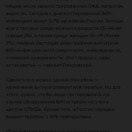
общее число зарегистрированных ЛЖВ, напротив,
выросло. Сегодня с диагностированной ВИЧ-
инфекцией живут 0,7% населения России. Больше
всего таковых среди мужчин в возрасте 35–44 лет
(свыше 3%), а также среди женщин 35–39 (более
2%). Налицо растущая демографическая угроза
ВИЧ-инфекции: рост смертности, инвалидности,
снижение рождаемости. Этот процесс надо
остановить», — говорит Покровский.
Сделать это можно одним способом —
назначение антиретровирусной терапии. Но для
этого нужно, чтобы люди тестировались и в
случае обнаружения ВИЧ вставали на учет в
центры СПИДа. Кроме того, в России нередко
бывают перебои с АРВ-препаратами.
«Трагический медико-социальный парадокс