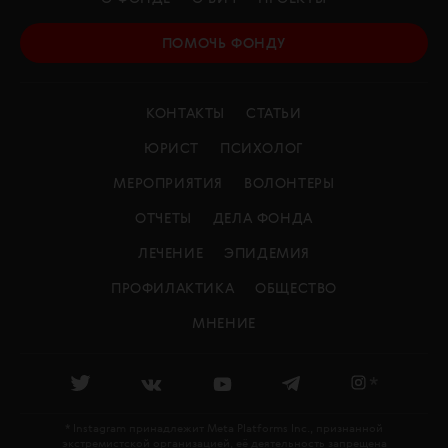
ПОМОЧЬ ФОНДУ
КОНТАКТЫ
СТАТЬИ
ЮРИСТ
ПСИХОЛОГ
МЕРОПРИЯТИЯ
ВОЛОНТЕРЫ
ОТЧЕТЫ
ДЕЛА ФОНДА
ЛЕЧЕНИЕ
ЭПИДЕМИЯ
ПРОФИЛАКТИКА
ОБЩЕСТВО
МНЕНИЕ
*
* Instagram принадлежит Meta Platforms Inc., признанной
экстремистской организацией, её деятельность запрещена