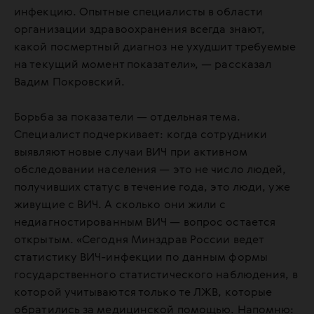
инфекцию. Опытные специалисты в области
организации здравоохранения всегда знают,
какой посмертный диагноз не ухудшит требуемые
на текущий момент показатели», — рассказал
Вадим Покровский.
Борьба за показатели — отдельная тема.
Специалист подчеркивает: когда сотрудники
выявляют новые случаи ВИЧ при активном
обследовании населения — это не число людей,
получивших статус в течение года, это люди, уже
живущие с ВИЧ. А сколько они жили с
недиагностированным ВИЧ — вопрос остается
открытым. «Сегодня Минздрав России ведет
статистику ВИЧ-инфекции по данным формы
государственного статистического наблюдения, в
которой учитываются только те ЛЖВ, которые
обратились за медицинской помощью. Напомню: