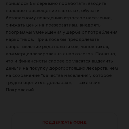
пришлось бы серьезно поработать: вводить
половое просвещение в школах, обучать
безопасному поведению взрослое население,
снижать цены на презервативы, внедрять
программы уменьшения ущерба от потребления
наркотиков. Пришлось бы преодолевать
сопротивление ряда политиков, чиновников,
коммерциализированных наркологов. Понятно,
что и финансисты скорее согласятся выделить
деньги на покупку дорогостоящих лекарств, чем
на сохранение “качества населения”, которое
трудно оценить в долларах», — заключил
Покровский.
ПОДДЕРЖАТЬ ФОНД