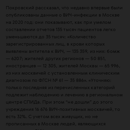
Покровский рассказал, что недавно впервые были
опубликованы данные о ВИЧ-инфекции в Москве
на 2020 год: они показывают, как при умелом
составлении отчетов 135 тысяч пациентов легко
уменьшаются до 35 тысяч: «Количество
зарегистрированных лиц, в крови которых
выявлены антитела к ВИЧ, — 135 359, из них: бомж
— 6207; жителей других регионов — 50 851,
иностранцев — 12 305, жителей Москвы — 65 996,
из них москвичей с установленным клиническим
диагнозом по ФГСН № 61 — 35 886». «Уточняю:
только последняя из перечисленных категорий
подлежит наблюдению и лечению в региональном
центре СПИДа. При этом “не дошли” до этого
учреждения 16 676 ВИЧ-позитивных москвичей, то
есть 32%. С учетом всех живущих, но не
прописанных в Москве людей, являющихся