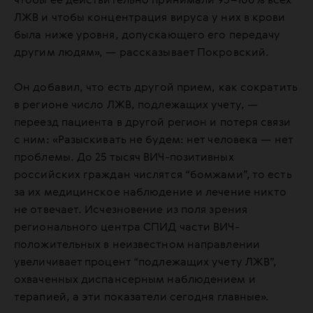
чтобы ее действительно принимали 95–100% всех
ЛЖВ и чтобы концентрация вируса у них в крови
была ниже уровня, допускающего его передачу
другим людям», — рассказывает Покровский.
Он добавил, что есть другой прием, как сократить
в регионе число ЛЖВ, подлежащих учету, —
переезд пациента в другой регион и потеря связи
с ним: «Разыскивать не будем: нет человека — нет
проблемы. До 25 тысяч ВИЧ-позитивных
российских граждан числятся “бомжами”, то есть
за их медицинское наблюдение и лечение никто
не отвечает. Исчезновение из поля зрения
регионального центра СПИД части ВИЧ-
положительных в неизвестном направлении
увеличивает процент “подлежащих учету ЛЖВ”,
охваченных диспансерным наблюдением и
терапией, а эти показатели сегодня главные».