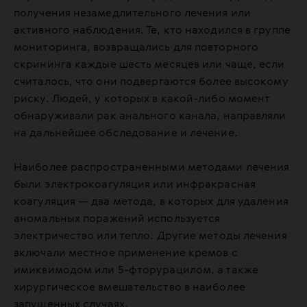
получения незамедлительного лечения или
активного наблюдения. Те, кто находился в группе
мониторинга, возвращались для повторного
скрининга каждые шесть месяцев или чаще, если
считалось, что они подвергаются более высокому
риску. Людей, у которых в какой-либо момент
обнаруживали рак анального канала, направляли
на дальнейшее обследование и лечение.
Наиболее распространенными методами лечения
были электрокоагуляция или инфракрасная
коагуляция — два метода, в которых для удаления
аномальных поражений используется
электричество или тепло. Другие методы лечения
включали местное применение кремов с
имиквимодом или 5-фторурацилом, а также
хирургическое вмешательство в наиболее
запущенных случаях.