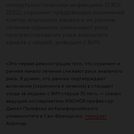
оппортунистическим инфекциям (CROI
2022), скрининг предраковых изменений
клеток анального канала и их раннее
лечение серьезно уменьшают риск
прогрессирования рака анального
канала у людей, живущих с ВИЧ.
«Это первая демонстрация того, что скрининг и
раннее начало лечения снижают риск анального
рака. Я думаю, что данные подтверждают
включение [скрининга и лечения] в стандарт
ухода за людьми с ВИЧ старше 35 лет», — сказал
ведущий исследователь ANCHOR профессор
Джоэл Палефски из Калифорнийского
университета в Сан-Франциско,
передает
Aidsmap.