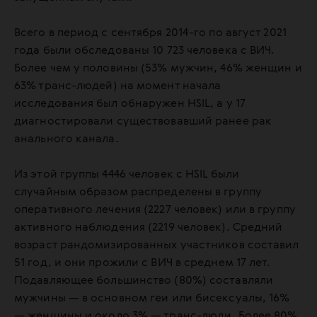
Всего в период с сентября 2014-го по август 2021
года были обследованы 10 723 человека с ВИЧ.
Более чем у половины (53% мужчин, 46% женщин и
63% транс-людей) на момент начала
исследования был обнаружен HSIL, а у 17
диагностировали существовавший ранее рак
анального канала.
Из этой группы 4446 человек с HSIL были
случайным образом распределены в группу
оперативного лечения (2227 человек) или в группу
активного наблюдения (2219 человек). Средний
возраст рандомизированных участников составил
51 год, и они прожили с ВИЧ в среднем 17 лет.
Подавляющее большинство (80%) составляли
мужчины — в основном геи или бисексуалы, 16%
— женщины и около 3% — транс-люди. Более 80%