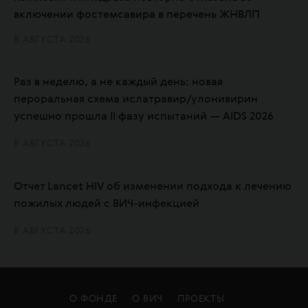
включении фостемсавира в перечень ЖНВЛП
8 АВГУСТА 2026
Раз в неделю, а не каждый день: новая
пероральная схема ислатравир/улонивирин
успешно прошла II фазу испытаний — AIDS 2026
8 АВГУСТА 2026
Отчет Lancet HIV об изменении подхода к лечению
пожилых людей с ВИЧ-инфекцией
8 АВГУСТА 2026
О ФОНДЕ
О ВИЧ
ПРОЕКТЫ