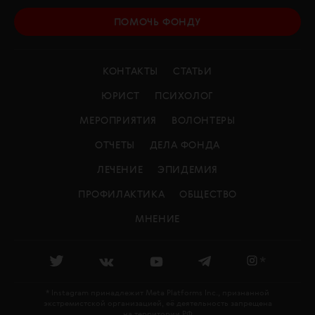
ПОМОЧЬ ФОНДУ
КОНТАКТЫ
СТАТЬИ
ЮРИСТ
ПСИХОЛОГ
МЕРОПРИЯТИЯ
ВОЛОНТЕРЫ
ОТЧЕТЫ
ДЕЛА ФОНДА
ЛЕЧЕНИЕ
ЭПИДЕМИЯ
ПРОФИЛАКТИКА
ОБЩЕСТВО
МНЕНИЕ
*
* Instagram принадлежит Meta Platforms Inc., признанной
экстремистской организацией, её деятельность запрещена
на территории РФ