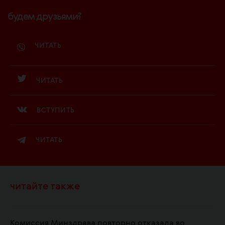
будем друзьями?
ЧИТАТЬ
ЧИТАТЬ
ВСТУПИТЬ
ЧИТАТЬ
читайте также
Комиссия Минздрава повторно отказала во