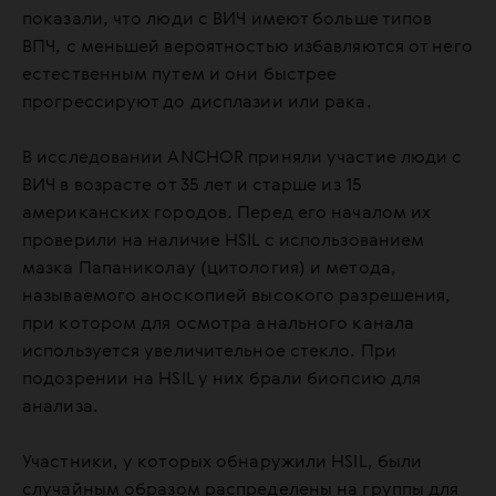
показали, что люди с ВИЧ имеют больше типов
ВПЧ, с меньшей вероятностью избавляются от него
естественным путем и они быстрее
прогрессируют до дисплазии или рака.
В исследовании ANCHOR приняли участие люди с
ВИЧ в возрасте от 35 лет и старше из 15
американских городов. Перед его началом их
проверили на наличие HSIL с использованием
мазка Папаниколау (цитология) и метода,
называемого аноскопией высокого разрешения,
при котором для осмотра анального канала
используется увеличительное стекло. При
подозрении на HSIL у них брали биопсию для
анализа.
Участники, у которых обнаружили HSIL, были
случайным образом распределены на группы для