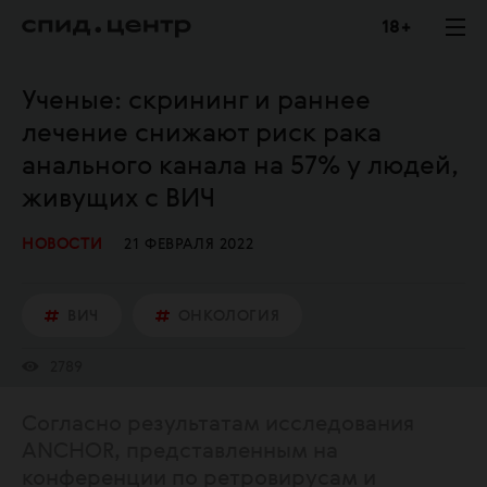
18 +
Ученые: скрининг и раннее
лечение снижают риск рака
анального канала на 57% у людей,
живущих с ВИЧ
НОВОСТИ
21 ФЕВРАЛЯ 2022
ВИЧ
ОНКОЛОГИЯ
2789
Согласно результатам исследования
ANCHOR, представленным на
конференции по ретровирусам и