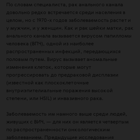
По словам специалиста, рак анального канала
довольно редко встречается среди населения в
целом, но с 1970-х годов заболеваемость растет и
у мужчин, и у женщин. Как и рак шейки матки, рак
анального канала вызывается вирусом папилломы
человека (ВПЧ), одной из наиболее
распространенных инфекций, передающихся
половым путем. Вирус вызывает аномальные
изменения клеток, которые могут
прогрессировать до предраковой дисплазии
(известной как плоскоклеточные
внутриэпителиальные поражения высокой
степени, или HSIL) и инвазивного рака.
Заболеваемость им намного выше среди людей,
живущих с ВИЧ, — для них он является четвертым
по распространенности онкологическим
заболеванием. Предыдущие исследования