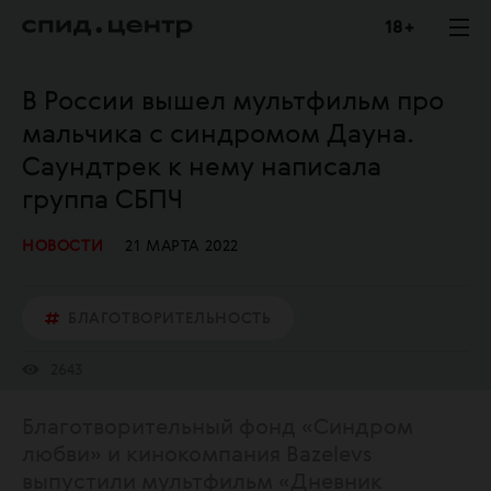
18 +
В России вышел мультфильм про
мальчика с синдромом Дауна.
Саундтрек к нему написала
группа СБПЧ
НОВОСТИ
21 МАРТА 2022
БЛАГОТВОРИТЕЛЬНОСТЬ
2643
Благотворительный фонд «Синдром
любви» и кинокомпания Bazelevs
выпустили мультфильм «Дневник