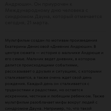
Андрюши». Он приурочен к
Международному дню человека с
синдромом Дауна, который отмечается
сегодня, 21 марта.
Мультфильм создан по мотивам произведения
Екатерины Денисовой «Дневник Андрюши». В
центре сюжета — история о мальчике Андрюше и
его семье. Мальчик ведет дневник, в котором
делится происходящими событиями,
рассказывает о друзьях и ситуациях, с которыми
сталкивается, а также очень ждет свой день
рождения. Каждый день он сталкивается с
трудностями и радостями, но остается
искренним, честным и любящим ребенком. Также
мультфильм разоблачает мифы вокруг людей с
синдромом Дауна. Например, то, что такой