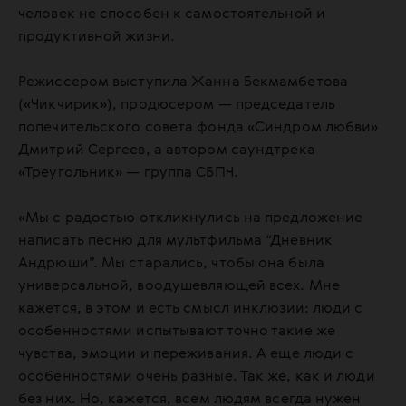
человек не способен к самостоятельной и
продуктивной жизни.
Режиссером выступила Жанна Бекмамбетова
(«Чикчирик»), продюсером — председатель
попечительского совета фонда «Синдром любви»
Дмитрий Сергеев, а автором саундтрека
«Треугольник» — группа СБПЧ.
«Мы с радостью откликнулись на предложение
написать песню для мультфильма “Дневник
Андрюши”. Мы старались, чтобы она была
универсальной, воодушевляющей всех. Мне
кажется, в этом и есть смысл инклюзии: люди с
особенностями испытывают точно такие же
чувства, эмоции и переживания. А еще люди с
особенностями очень разные. Так же, как и люди
без них. Но, кажется, всем людям всегда нужен