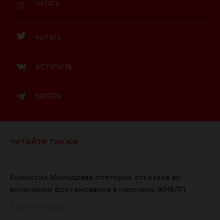
ЧИТАТЬ
ЧИТАТЬ
ВСТУПИТЬ
ЧИТАТЬ
читайте также
Комиссия Минздрава повторно отказала во
включении фостемсавира в перечень ЖНВЛП
7 АВГУСТА 2026