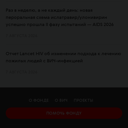
Раз в неделю, а не каждый день: новая
пероральная схема ислатравир/улонивирин
успешно прошла II фазу испытаний — AIDS 2026
7 АВГУСТА 2026
Отчет Lancet HIV об изменении подхода к лечению
пожилых людей с ВИЧ-инфекцией
7 АВГУСТА 2026
О ФОНДЕ
О ВИЧ
ПРОЕКТЫ
ПОМОЧЬ ФОНДУ