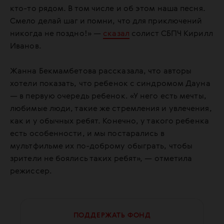
кто-то рядом. В том числе и об этом наша песня.
Смело делай шаг и помни, что для приключений
никогда не поздно!» —
сказал
солист СБПЧ Кирилл
Иванов.
Жанна Бекмамбетова рассказала, что авторы
хотели показать, что ребенок с синдромом Дауна
— в первую очередь ребенок. «У него есть мечты,
любимые люди, такие же стремления и увлечения,
как и у обычных ребят. Конечно, у такого ребенка
есть особенности, и мы постарались в
мультфильме их по-доброму обыграть, чтобы
зрители не боялись таких ребят», — отметила
режиссер.
ПОДДЕРЖАТЬ ФОНД