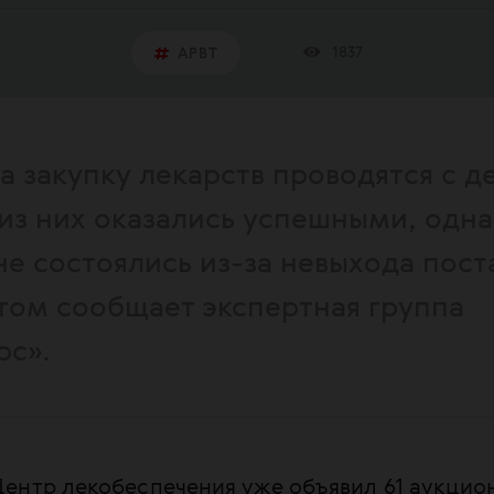
1837
АРВТ
 закупку лекарств проводятся с д
 из них оказались успешными, одна
не состоялись из-за невыхода пост
этом сообщает экспертная группа
рс».
ентр лекобеспечения уже объявил 61 аукцион