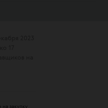
екабря 2023
ко 17
авщиков на
 на закупку