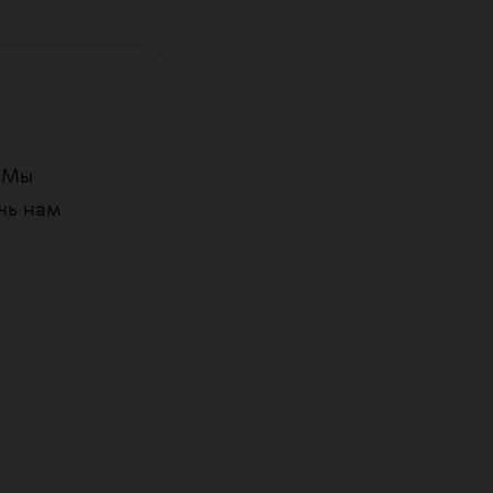
. Мы
чь нам