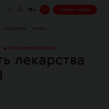
18 +
EN
ПОМОЧЬ ФОНДУ
ВОЛОНТЕРЫ
ОТЧЕТЫ
•
ГРУППЫ ВЗАИМОПОМОЩИ
ь лекарства
Ч