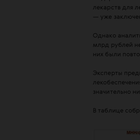
лекарств для л
— уже заключе
Однако анали
млрд рублей не
них были повто
Эксперты пред
лекобеспечени
значительно ни
В таблице собр