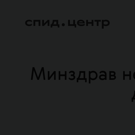
Минздрав н