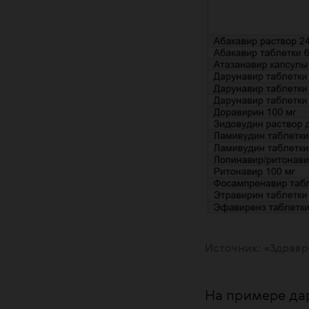
Источник: «Здрав
На примере дар