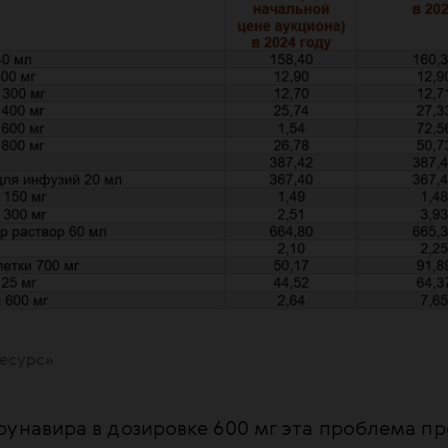
ресурс»
унавира в дозировке 600 мг эта проблема пр