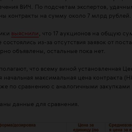
ечения ВИЧ. По подсчетам экспертов, удачны
ны контракты на сумму около 7 млрд рублей.
тики
выяснили
, что 17 аукционов на общую су
 состоялись из-за отсутствия заявок от пост
рно объявлены, остальные пока нет.
полагают, что всему виной установленная Ц
я начальная максимальная цена контракта (
же по сравнению с аналогичными закупками 
аны данные для сравнения.