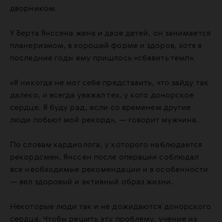
дворником.
У Берта Янссена жена и двое детей, он занимается
планеризмом, в хорошей форме и здоров, хотя в
последние годы ему пришлось «сбавить темп».
«Я никогда не мог себе представить, что зайду так
далеко, и всегда уважал тех, у кого донорское
сердце. Я буду рад, если со временем другие
люди побьют мой рекорд», — говорит мужчина.
По словам кардиолога, у которого наблюдается
рекордсмен, Янссен после операции соблюдал
все необходимые рекомендации и в особенности
— вел здоровый и активный образ жизни.
Некоторые люди так и не дожидаются донорского
сердца. Чтобы решить эту проблему, ученые из