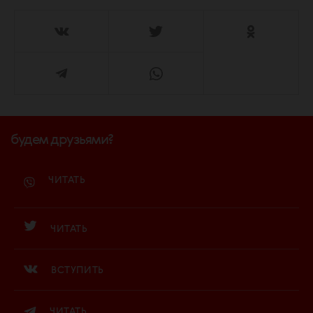
будем друзьями?
ЧИТАТЬ
ЧИТАТЬ
ВСТУПИТЬ
ЧИТАТЬ