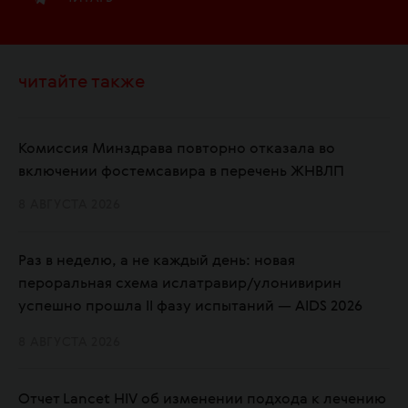
читайте также
Комиссия Минздрава повторно отказала во
включении фостемсавира в перечень ЖНВЛП
8 АВГУСТА 2026
Раз в неделю, а не каждый день: новая
пероральная схема ислатравир/улонивирин
успешно прошла II фазу испытаний — AIDS 2026
8 АВГУСТА 2026
Отчет Lancet HIV об изменении подхода к лечению