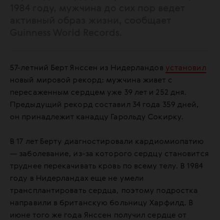
1984 году, мужчина до сих пор ведет
активный образ жизни, сообщает
Guinness World Records.
57-летний Берт Янссен из Нидерландов
установил
новый мировой рекорд: мужчина живет с
пересаженным сердцем уже 39 лет и 252 дня.
Предыдущий рекорд составил 34 года 359 дней,
он принадлежит канадцу Гарольду Сокирку.
В 17 лет Берту диагностировали кардиомиопатию
— заболевание, из-за которого сердцу становится
труднее перекачивать кровь по всему телу. В 1984
году в Нидерландах еще не умели
трансплантировать сердца, поэтому подростка
направили в британскую больницу Харфилд. В
июне того же года Янссен получил сердце от