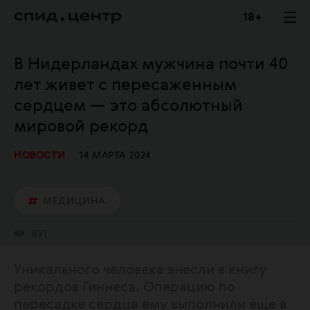
18 +
В Нидерландах мужчина почти 40
лет живет с пересаженным
сердцем — это абсолютный
мировой рекорд
НОВОСТИ
14 МАРТА 2024
МЕДИЦИНА
891
Уникального человека внесли в книгу
рекордов Гиннеса. Операцию по
пересадке сердца ему выполнили еще в