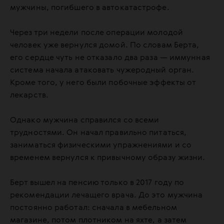
мужчины, погибшего в автокатастрофе.
Через три недели после операции молодой
человек уже вернулся домой. По словам Берта,
его сердце чуть не отказало два раза — иммунная
система начала атаковать чужеродный орган.
Кроме того, у него были побочные эффекты от
лекарств.
Однако мужчина справился со всеми
трудностями. Он начал правильно питаться,
заниматься физическими упражнениями и со
временем вернулся к привычному образу жизни.
Берт вышел на пенсию только в 2017 году по
рекомендации лечащего врача. До это мужчина
постоянно работал: сначала в мебельном
магазине, потом плотником на яхте, а затем