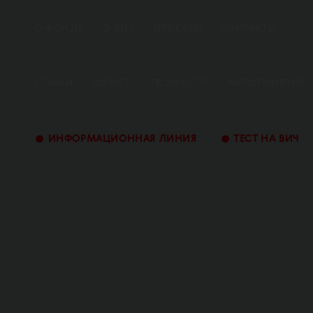
О ФОНДЕ
О ВИЧ
ПРОЕКТЫ
КОНТАКТЫ
СТАТЬИ
ЮРИСТ
ПСИХОЛОГ
МЕРОПРИЯТИЯ
•
•
ИНФОРМАЦИОННАЯ ЛИНИЯ
ТЕСТ НА ВИЧ