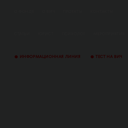
О ФОНДЕ
О ВИЧ
ПРОЕКТЫ
КОНТАКТЫ
СТАТЬИ
ЮРИСТ
ПСИХОЛОГ
МЕРОПРИЯТИЯ
•
•
ИНФОРМАЦИОННАЯ ЛИНИЯ
ТЕСТ НА ВИЧ