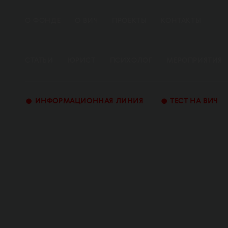
О ФОНДЕ
О ВИЧ
ПРОЕКТЫ
КОНТАКТЫ
СТАТЬИ
ЮРИСТ
ПСИХОЛОГ
МЕРОПРИЯТИЯ
•
•
ИНФОРМАЦИОННАЯ ЛИНИЯ
ТЕСТ НА ВИЧ