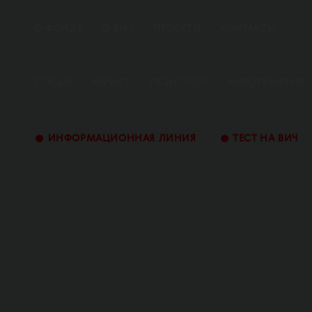
О ФОНДЕ
О ВИЧ
ПРОЕКТЫ
КОНТАКТЫ
СТАТЬИ
ЮРИСТ
ПСИХОЛОГ
МЕРОПРИЯТИЯ
•
•
ИНФОРМАЦИОННАЯ ЛИНИЯ
ТЕСТ НА ВИЧ