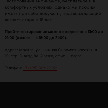
Тестирование анонимное, бесплатное и в
комфортных условиях, однако мы просим
иметь при себе документ, подтверждающий
возраст старше 18 лет.
Пройти тестирование можно ежедневно с 13:00 до
21:00 (в июле — с 15:00 до 21:00).
Адрес: Москва, ул. Нижняя Сыромятническая, д.
10, стр. 8, вход 8А, 2 этаж, офис — слева.
Телефон:
+7 (495) 849-29-69