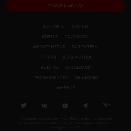
ПОМОЧЬ ФОНДУ
КОНТАКТЫ
СТАТЬИ
ЮРИСТ
ПСИХОЛОГ
МЕРОПРИЯТИЯ
ВОЛОНТЕРЫ
ОТЧЕТЫ
ДЕЛА ФОНДА
ЛЕЧЕНИЕ
ЭПИДЕМИЯ
ПРОФИЛАКТИКА
ОБЩЕСТВО
МНЕНИЕ
*
* Instagram принадлежит Meta Platforms Inc., признанной
экстремистской организацией, её деятельность запрещена
на территории РФ