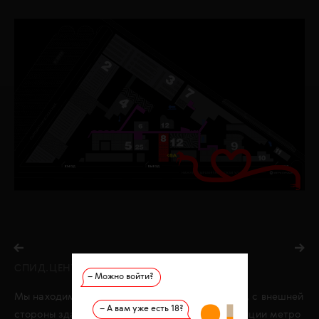
СПИД.ЦЕНТР
– Можно войти?
Мы находимся в креативном кластере ARTPLAY, с внешней
– А вам уже есть 18?
стороны здания, в строении 8. Ближайшие станции метро