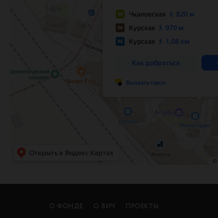
О ФОНДЕ
О ВИЧ
ПРОЕКТЫ