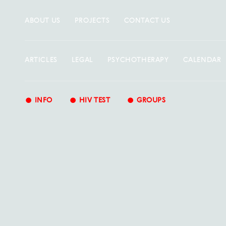
ABOUT US
PROJECTS
CONTACT US
ARTICLES
LEGAL
PSYCHOTHERAPY
CALENDAR
•
•
•
INFO
HIV TEST
GROUPS