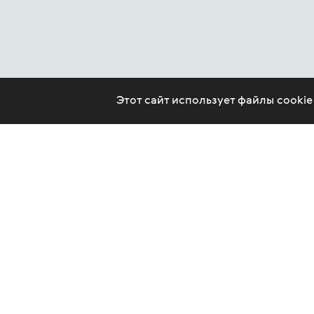
Этот сайт использует файлы cooki
CONTACT US
LEGAL
ARTICLES
PSYCHOTHERAPY