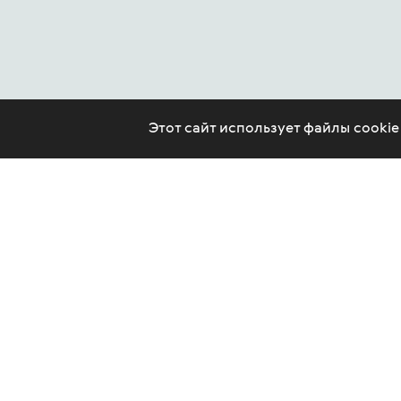
Этот сайт использует файлы cooki
CONTACT US
LEGAL
ARTICLES
PSYCHOTHERAPY