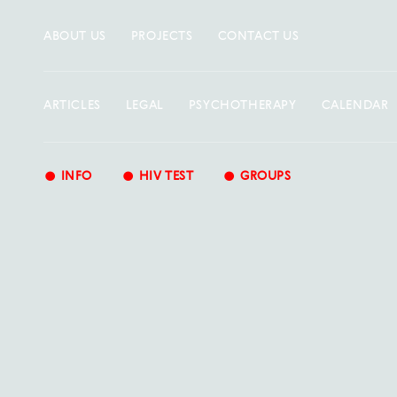
ABOUT US
PROJECTS
CONTACT US
ARTICLES
LEGAL
PSYCHOTHERAPY
CALENDAR
•
•
•
INFO
HIV TEST
GROUPS