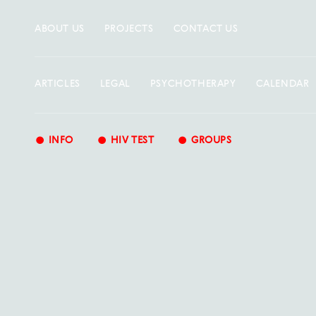
ABOUT US
PROJECTS
CONTACT US
ARTICLES
LEGAL
PSYCHOTHERAPY
CALENDAR
•
•
•
INFO
HIV TEST
GROUPS