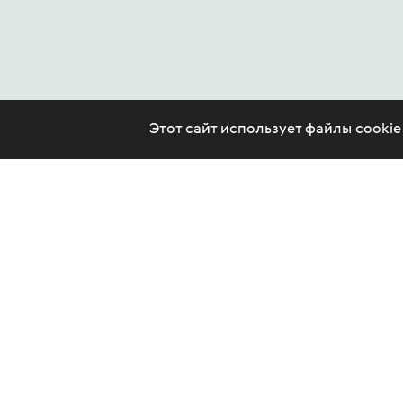
Этот сайт использует файлы cooki
CONTACT US
LEGAL
ARTICLES
PSYCHOTHERAPY