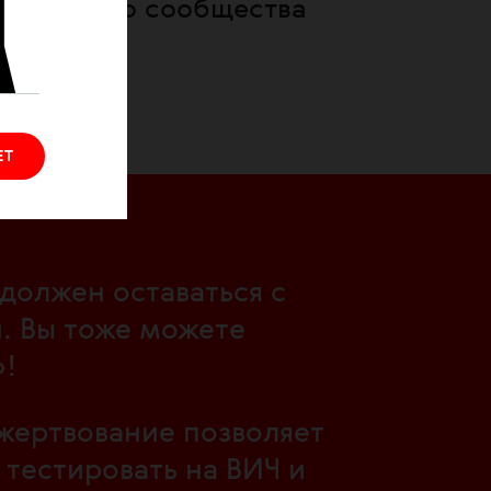
и единство сообщества
ЕТ
должен оставаться с
. Вы тоже можете
!
жертвование позволяет
тестировать на ВИЧ и