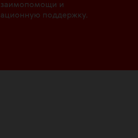
 взаимопомощи и
мационную поддержку.