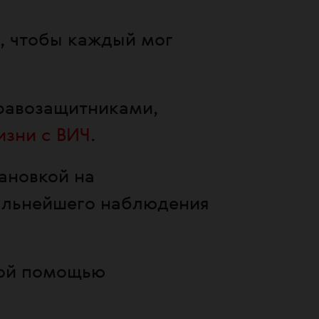
, чтобы каждый мог
правозащитниками,
изни с ВИЧ
.
ановкой на
альнейшего наблюдения
ной помощью