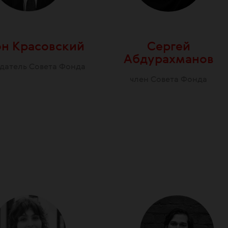
н Красовский
Сергей
Абдурахманов
датель Совета Фонда
член Совета Фонда