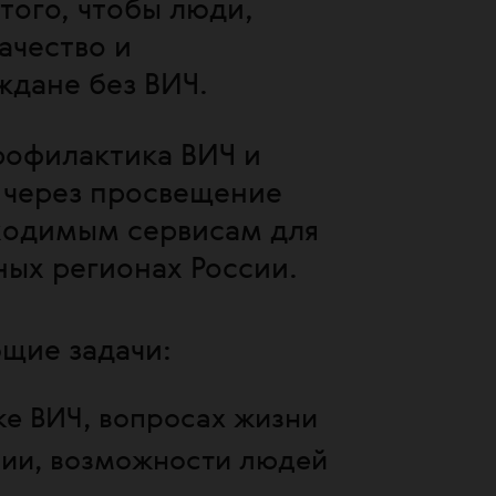
ого, чтобы люди,
ачество и
ждане без ВИЧ.
рофилактика ВИЧ и
 через просвещение
ходимым сервисам для
ных регионах России.
щие задачи:
ке ВИЧ, вопросах жизни
ии, возможности людей