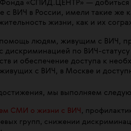
Фонда «СПИД.ЦЕНТР» — добиться т
 с ВИЧ в России, имели такие же к
ительность жизни, как и их согра
 помощь людям, живущим с ВИЧ, п
с дискриминацией по ВИЧ-статусу
тв и обеспечение доступа к необ
живущих с ВИЧ, в Москве и доступ
достижения, мы выполняем следую
ем СМИ о жизни с ВИЧ
, профилакти
евых групп, снижении дискриминац