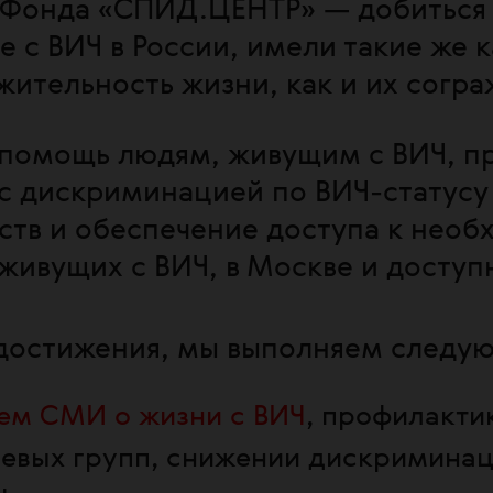
Фонда «СПИД.ЦЕНТР» — добиться т
 с ВИЧ в России, имели такие же к
ительность жизни, как и их согра
 помощь людям, живущим с ВИЧ, п
с дискриминацией по ВИЧ-статусу
тв и обеспечение доступа к необ
живущих с ВИЧ, в Москве и доступ
достижения, мы выполняем следую
ем СМИ о жизни с ВИЧ
, профилакти
евых групп, снижении дискриминац