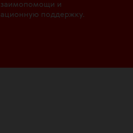
 взаимопомощи и
мационную поддержку.