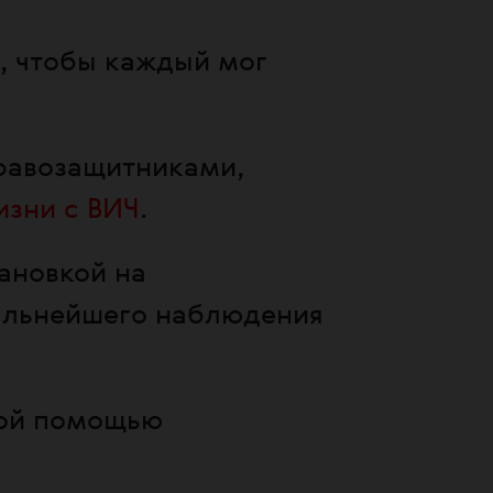
, чтобы каждый мог
правозащитниками,
изни с ВИЧ
.
ановкой на
альнейшего наблюдения
ной помощью