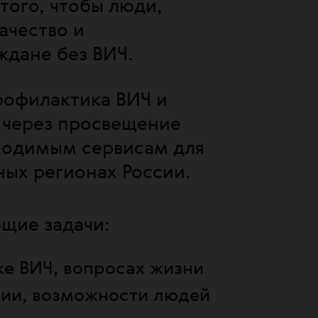
ого, чтобы люди,
ачество и
ждане без ВИЧ.
рофилактика ВИЧ и
 через просвещение
ходимым сервисам для
ных регионах России.
щие задачи:
ке ВИЧ, вопросах жизни
ии, возможности людей