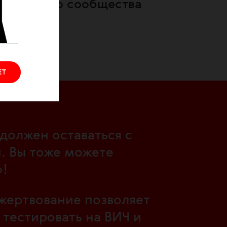
и единство сообщества
ЕТ
должен оставаться с
. Вы тоже можете
!
жертвование позволяет
тестировать на ВИЧ и