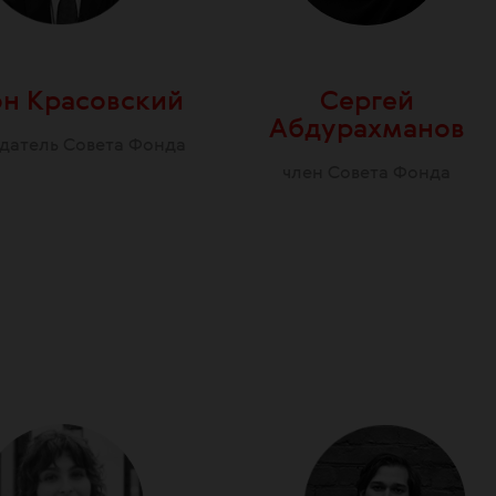
н Красовский
Сергей
Абдурахманов
датель Совета Фонда
член Совета Фонда