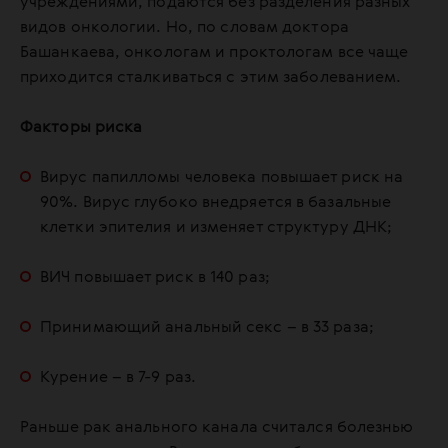
учреждениями, подаются без разделения разных
видов онкологии. Но, по словам доктора
Башанкаева, онкологам и проктологам все чаще
приходится сталкиваться с этим заболеванием.
Факторы риска
Вирус папилломы человека повышает риск на
90%. Вирус глубоко внедряется в базальные
клетки эпителия и изменяет структуру ДНК;
ВИЧ повышает риск в 140 раз;
Принимающий анальный секс – в 33 раза;
Курение – в 7-9 раз.
Раньше рак анального канала считался болезнью