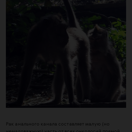
Рак анального канала составляет малую (но
немаловажную) часть от всех онкологий прямой