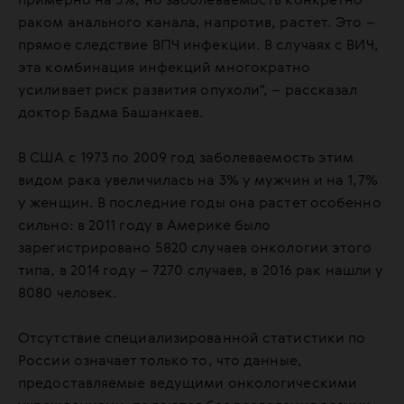
примерно на 3%, но заболеваемость конкретно
раком анального канала, напротив, растет. Это –
прямое следствие ВПЧ инфекции. В случаях с ВИЧ,
эта комбинация инфекций многократно
усиливает риск развития опухоли", – рассказал
доктор Бадма Башанкаев.
В США с 1973 по 2009 год заболеваемость этим
видом рака увеличилась на 3% у мужчин и на 1,7%
у женщин. В последние годы она растет особенно
сильно: в 2011 году в Америке было
зарегистрировано 5820 случаев онкологии этого
типа, в 2014 году – 7270 случаев, в 2016 рак нашли у
8080 человек.
Отсутствие специализированной статистики по
России означает только то, что данные,
предоставляемые ведущими онкологическими