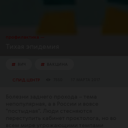
профилактика
Тихая эпидемия
ВИЧ
ВАКЦИНА
7550
17 МАРТА 2017
СПИД.ЦЕНТР
Болезни заднего прохода – тема
непопулярная, а в России и вовсе
"постыдная". Люди стесняются
переступить кабинет проктолога, но во
всем мире угрожающими темпами