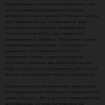
инфицирования, в том числе оральный секс или
секс при подавленной вирусной нагрузке,
исключены из нового закона. В отличие от закона,
действующего сейчас, в новой версии будут
учитываться использование презервативов,
терапия (включая АРВТ) и другие факторы,
снижающие риск передачи. Это сделано с целью
точнее определить понятие "сознательного
намерения", которое является уголовно
наказуемым. Однако, одного лишь факта
отсутствия описанных мер предосторожности
будет не достаточно для доказательства того, что
человек имел намерения передать заболевание.
Поправки к закону также включают меры защиты
для беременных или готовящихся к беременности
людей, живущих с ВИЧ и другими инфекционными
заболеваниями, которые бы позволили им