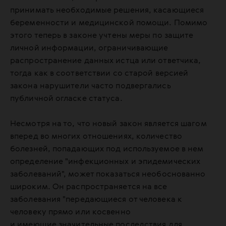
принимать необходимые решения, касающиеся
беременности и медицинской помощи. Помимо
этого теперь в законе учтены меры по защите
личной информации, ограничивающие
распространение данных истца или ответчика,
тогда как в соответствии со старой версией
закона нарушители часто подвергались
публичной огласке статуса.
Несмотря на то, что новый закон является шагом
вперед во многих отношениях, количество
болезней, попадающих под используемое в нем
определение "инфекционных и эпидемических
заболеваний", может показаться необоснованно
широким. Он распространяется на все
заболевания "передающиеся от человека к
человеку прямо или косвенно
и имеющие значительные последствия для