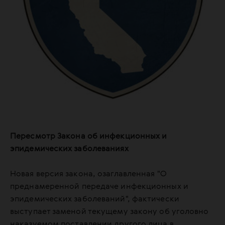
Пересмотр Закона об инфекционных и
эпидемических заболеваниях
Новая версия закона, озаглавленная "О
преднамеренной передаче инфекционных и
эпидемических заболеваний", фактически
выступает заменой текущему закону об уголовно
наказуемом поставлении другого лица в