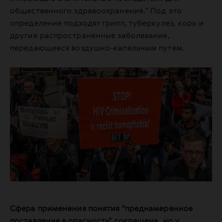
общественного здравоохранения." Под это
определение подходят грипп, туберкулез, корь и
другие распространенные заболевания,
передающиеся воздушно-капельным путем.
Сфера применения понятия "преднамеренное
поставление в опасность" сокращена, но у