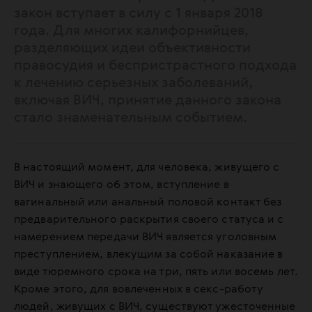
закон вступает в силу с 1 января 2018
года. Для многих калифорнийцев,
разделяющих идеи объективности
правосудия и беспристрастного подхода
к лечению серьезных заболеваний,
включая ВИЧ, принятие данного закона
стало знаменательным событием.
В настоящий момент, для человека, живущего с
ВИЧ и знающего об этом, вступление в
вагинальный или анальный половой контакт без
предварительного раскрытия своего статуса и с
намерением передачи ВИЧ является уголовным
преступлением, влекущим за собой наказание в
виде тюремного срока на три, пять или восемь лет.
Кроме этого, для вовлеченных в секс-работу
людей, живущих с ВИЧ, существуют ужесточенные