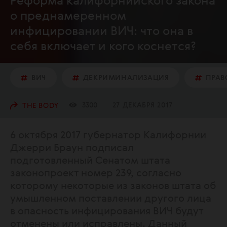
Реформа калифорнийского закона
о преднамеренном
инфицировании ВИЧ: что она в
себя включает и кого коснется?
ВИЧ
ДЕКРИМИНАЛИЗАЦИЯ
ПРАВ
3300
27 ДЕКАБРЯ 2017
THE BODY
6 октября 2017 губернатор Калифорнии
Джерри Браун подписал
подготовленный Сенатом штата
законопроект номер 239, согласно
которому некоторые из законов штата об
умышленном поставлении другого лица
в опасность инфицирования ВИЧ будут
отменены или исправлены. Данный