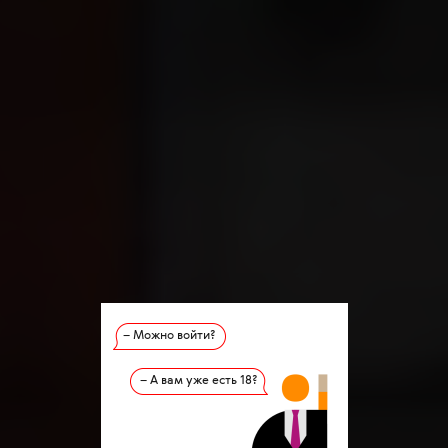
– Можно войти?
– А вам уже есть 18?