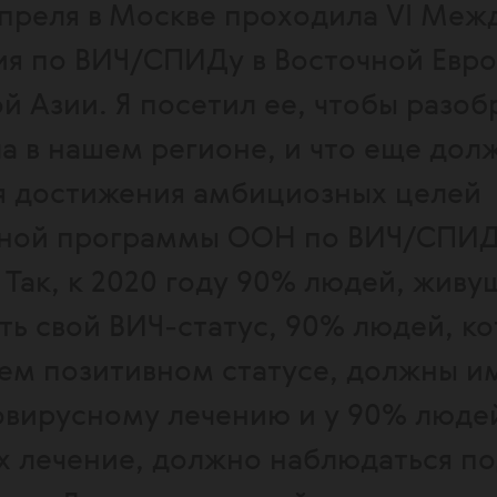
 апреля в Москве проходила VI Ме
я по ВИЧ/СПИДу в Восточной Евро
 Азии. Я посетил ее, чтобы разоб
ла в нашем регионе, и что еще дол
я достижения амбициозных целей
ной программы ООН по ВИЧ/СПИ
Так, к 2020 году 90% людей, живущ
ть свой ВИЧ-статус, 90% людей, к
оем позитивном статусе, должны и
овирусному лечению и у 90% люде
 лечение, должно наблюдаться п