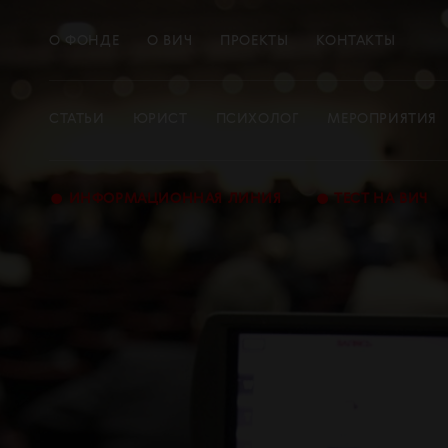
О ФОНДЕ
О ВИЧ
ПРОЕКТЫ
КОНТАКТЫ
СТАТЬИ
ЮРИСТ
ПСИХОЛОГ
МЕРОПРИЯТИЯ
•
•
ИНФОРМАЦИОННАЯ ЛИНИЯ
ТЕСТ НА ВИЧ