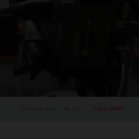
23 АПРЕЛЯ 2018
2701
СПИД.ЦЕНТР