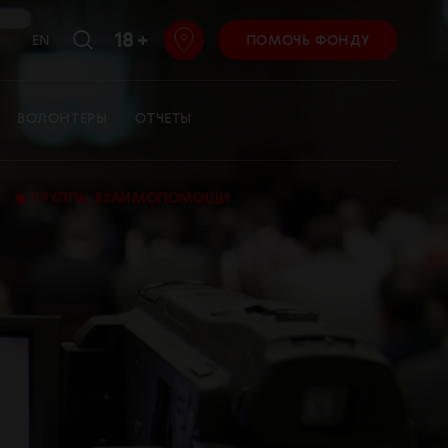
18 +
EN
ПОМОЧЬ ФОНДУ
ВОЛОНТЕРЫ
ОТЧЕТЫ
•
ГРУППЫ ВЗАИМОПОМОЩИ