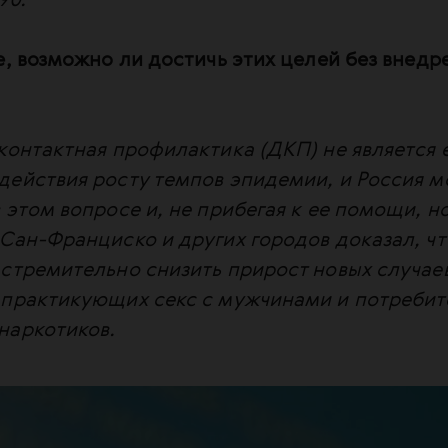
90.
е, возможно ли достичь этих целей без внед
контактная профилактика (ДКП) не является
действия росту темпов эпидемии, и Россия м
 этом вопросе и, не прибегая к ее помощи, н
Сан-Франциско и других городов доказал, ч
 стремительно снизить прирост новых случае
 практикующих секс с мужчинами и потребит
наркотиков.