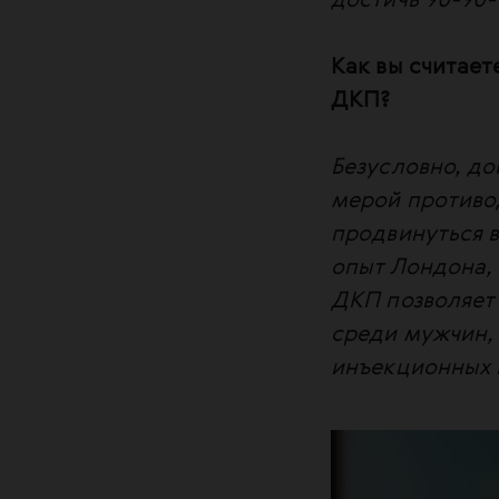
достичь 90-90-
Как вы считает
ДКП?
Безусловно, до
мерой противо
продвинуться в
опыт Лондона, 
ДКП позволяет
среди мужчин,
инъекционных 