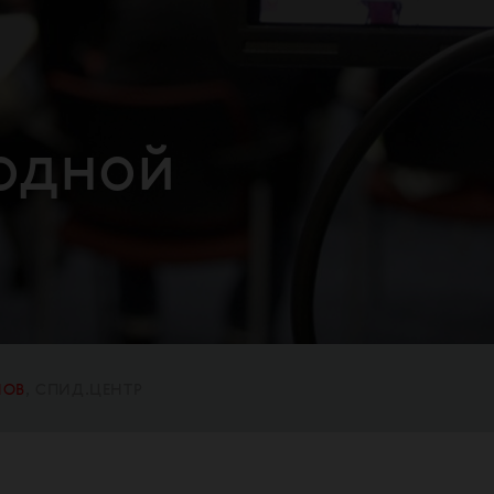
одной
НОВ
СПИД.ЦЕНТР