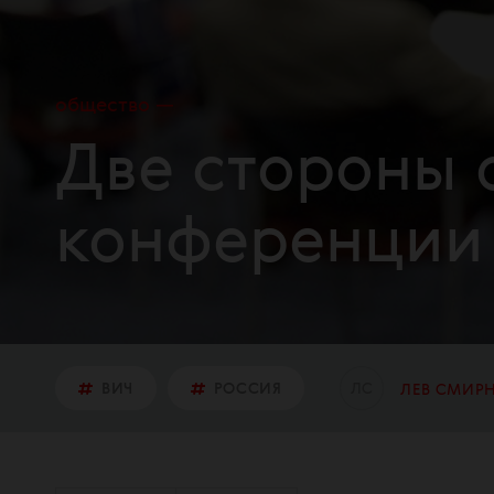
общество
Две стороны 
конференции
Л
С
ВИЧ
РОССИЯ
ЛЕВ СМИР