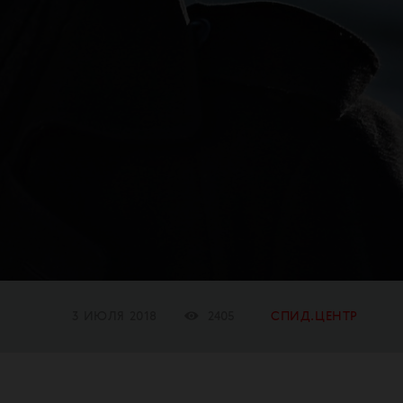
3 ИЮЛЯ 2018
2405
СПИД.ЦЕНТР