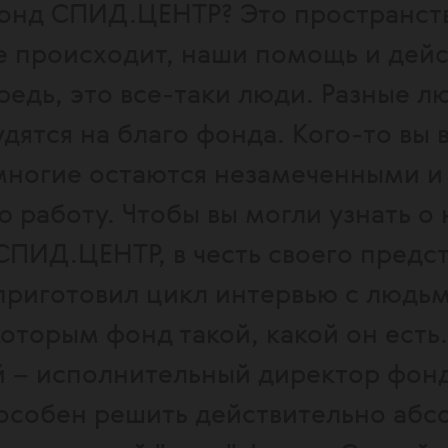
фонд СПИД.ЦЕНТР? Это пространств
е происходит, наши помощь и дейс
едь, это все-таки люди. Разные л
удятся на благо фонда. Кого-то вы
 многие остаются незамеченными и
 работу. Чтобы вы могли узнать о 
СПИД.ЦЕНТР, в честь своего предс
приготовил цикл интервью с людьм
оторым фонд такой, какой он есть
й – исполнительный директор фонд
особен решить действительно абс