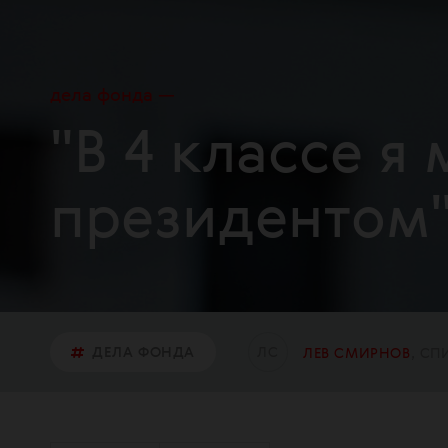
дела фонда
"В 4 классе я
президентом
Л
С
ДЕЛА ФОНДА
ЛЕВ СМИРНОВ
СП