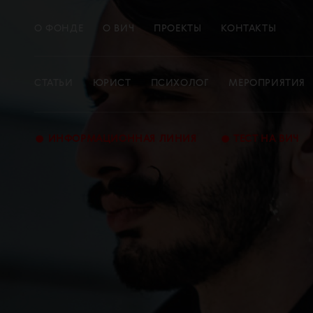
О ФОНДЕ
О ВИЧ
ПРОЕКТЫ
КОНТАКТЫ
СТАТЬИ
ЮРИСТ
ПСИХОЛОГ
МЕРОПРИЯТИЯ
•
•
ИНФОРМАЦИОННАЯ ЛИНИЯ
ТЕСТ НА ВИЧ