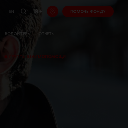
18 +
EN
ПОМОЧЬ ФОНДУ
ВОЛОНТЕРЫ
ОТЧЕТЫ
•
ГРУППЫ ВЗАИМОПОМОЩИ